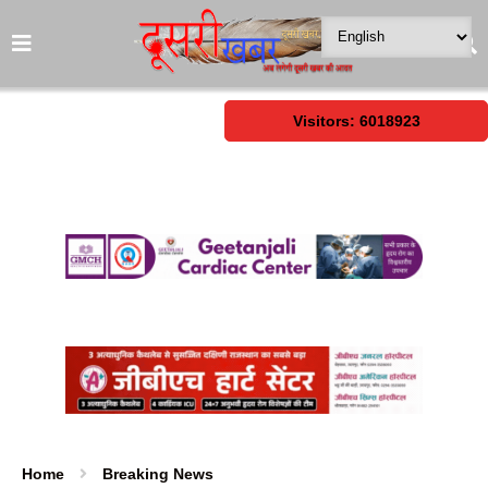
Visitors: 6018923
Home
Breaking News