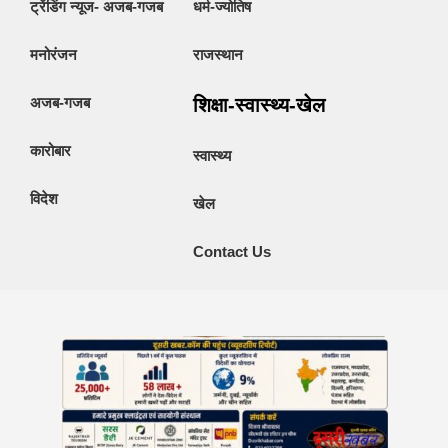
ट्रेंडिंग न्यूज- अजब-गजब
धर्म-ज्योतिष
मनोरंजन
राजस्थान
अजब-गजब
शिक्षा-स्वास्थ्य-खेल
कारोबार
स्वास्थ्य
विदेश
खेल
Contact Us