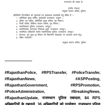
———————-
BREAKING NEWS
#RajasthanPolice, #RPSTransfer, #PoliceTransfer,
जयपुर से दुनिया को भारत
#RajasthanNews, #ASPPosting,
का संदेश: ब्रिक्स सम्मेलन में
#RajasthanGovernment, #RPSPromotion,
छोटे उद्योगों, स्टार्टअप और
#PoliceAdministration, #BreakingNews,
रोजगार बढ़ाने पर सहमति
#RajasthanUpdate, राजस्थान पुलिस तबादला, 84 RPS
Vijay
- August 6, 2026
अधिकारियों के तबादले, 36 अधिकारियों को प्रमोशन, राजस्थान पुलिस