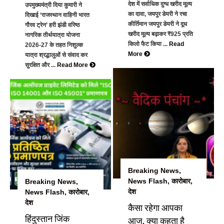
देश में सर्वाधिक दुग्ध खरीद मूल्य
उपमुख्यमंत्री दिया कुमारी ने
का दावा, जयपुर डेयरी ने रचा
दिखाई ‘राजस्थान वाहिनी भारत
कीर्तिमान जयपुर डेयरी ने दूध
गौरव ट्रेन’ हरी झंडी वरिष्ठ
खरीद मूल्य बढ़ाकर ₹925 प्रति
नागरिक तीर्थयात्रा योजना
किलो फैट किया ...
Read
2026-27 के तहत निशुल्क
More
यात्रा श्रद्धालुओं से संवाद कर
सुरक्षित और ...
Read More
Breaking News
,
News Flash
,
कारोबार
,
Breaking News
,
देश
News Flash
,
कारोबार
,
देश
कैसा रहेगा आपका
हिंदुस्तान जिंक
आज, क्या कहता है