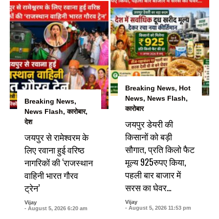
Breaking News
,
Hot
News
,
News Flash
,
Breaking News
,
कारोबार
News Flash
,
कारोबार
,
जयपुर डेयरी की
देश
किसानों को बड़ी
जयपुर से रामेश्वरम के
सौगात, प्रति किलो फैट
लिए रवाना हुई वरिष्ठ
मूल्य 925रुपए किया,
नागरिकों की ‘राजस्थान
पहली बार बाजार में
वाहिनी भारत गौरव
सरस का घेवर…
ट्रेन’
Vijay
Vijay
- August 5, 2026 11:53 pm
- August 5, 2026 6:20 am