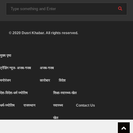
© 2020 Dusri Khabar. All rights reserved.
मुख्य पृष्ठ
ट्रेंडिंग न्यूज- अजब-गजब
अजब-गजब
मनोरंजन
कारोबार
विदेश
देश-विदेश-धर्म ज्योतिष
शिक्षा-स्वास्थ्य-खेल
धर्म-ज्योतिष
राजस्थान
स्वास्थ्य
Contact Us
खेल