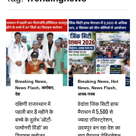
Breaking News
,
Breaking News
,
Hot
News Flash
,
कारोबार
,
News
,
News Flash
,
देश
अजब-गजब
दक्षिणी राजस्थान में
वेदांता जिंक सिटी हाफ
पहली बार 8 महीने के
मैराथन में 5,500 से
बच्चे के दुर्लभ ‘ऑर्टो-
ज्यादा रजिस्ट्रेशन,
पल्मोनरी विंडो’ का
उदयपुर बन रहा देश का
डिवाइस क्लोजर
नया मैराथन डेस्टिनेशन