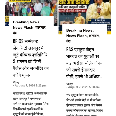
Breaking News
,
News Flash
,
कारोबार
,
Breaking News
,
देश
News Flash
,
कारोबार
,
BRICS सम्मेलन:
देश
लेकसिटी उदयपुर में
RSS प्रमुख मोहन
जुटे वैश्विक प्रतिनिधि,
भागवत का युवाओं पर
9 अगस्त को सिटी
बड़ा भरोसा: बोले- जेन-
पैलेस और जगमंदिर का
जी सबसे ईमानदार
करेंगे भ्रमण
पीढ़ी, हमसे भी अधिक…
Vijay
Vijay
- August 7, 2026 1:22 pm
- August 7, 2026 5:08 am
भारत की BRICS अध्यक्षता के
संघ प्रमुख मोहन भागवत बोले-
तहत उदयपुर में उच्चस्तरीय
जेन-जी हमारी पीढ़ी से भी अधिक
सम्मेलन ताज फतेह प्रकाश पैलेस
ईमानदार सवाल पूछना और विरोध
में प्रतिस्पर्धा प्राधिकरणों के
करना लोकतंत्र की ताकत, विरोध
प्रमुखों की बैठक इंडोनेशिया,
उन्हें एंटीनेशनल कहना गलत ...