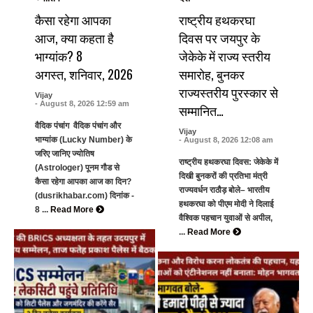
कैसा रहेगा आपका
राष्ट्रीय हथकरघा
आज, क्या कहता है
दिवस पर जयपुर के
भाग्यांक? 8
जेकेके में राज्य स्तरीय
अगस्त, शनिवार, 2026
समारोह, बुनकर
राज्यस्तरीय पुरस्कार से
Vijay
- August 8, 2026 12:59 am
सम्मानित…
वैदिक पंचांग वैदिक पंचांग और
Vijay
भाग्यांक (Lucky Number) के
- August 8, 2026 12:08 am
जरिए जानिए ज्योतिष
राष्ट्रीय हथकरघा दिवस: जेकेके में
(Astrologer) पूनम गौड से
दिखी बुनकरों की प्रतिभा मंत्री
कैसा रहेगा आपका आज का दिन?
राज्यवर्धन राठौड़ बोले– भारतीय
(dusrikhabar.com) दिनांक -
हथकरघा को पीएम मोदी ने दिलाई
8 ...
Read More
वैश्विक पहचान युवाओं से अपील,
...
Read More