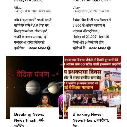
Vijay
Vijay
- August 8, 2026 6:21 am
- August 8, 2026 5:54 am
दक्षिणी राजस्थान में पहली बार 8
वेदांता जिंक सिटी हाफ मैराथन में
महीने के बच्चे में AP विंडो का
5,500 से अधिक धावकों ने
डिवाइस क्लोजर ओपन-हार्ट
करवाया रजिस्ट्रेशन 6
सर्जरी के बजाय अपनाई गई
सितंबर को 21.097 किमी, 10
कैथेटर आधारित मिनिमली
किमी और 5 किमी की तीन
इनवेसिव ...
Read More
श्रेणियां में ...
Read More
Breaking News
,
Breaking News
,
News Flash
,
धर्म-
News Flash
,
कारोबार
,
ज्योतिष
देश