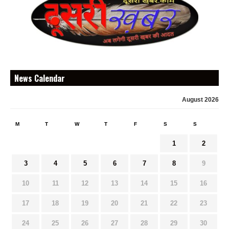
News Calendar
August 2026
M
T
W
T
F
S
S
1
2
3
4
5
6
7
8
9
10
11
12
13
14
15
16
17
18
19
20
21
22
23
24
25
26
27
28
29
30