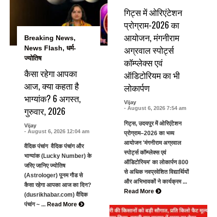
गिट्स में ओरिएंटेशन
प्रोग्राम-2026 का
आयोजन, मंगनीराम
Breaking News
,
अग्रवाल स्पोर्ट्स
News Flash
,
धर्म-
ज्योतिष
कॉम्प्लेक्स एवं
कैसा रहेगा आपका
ऑडिटोरियम का भी
आज, क्या कहता है
लोकार्पण
भाग्यांक? 6 अगस्त,
Vijay
गुरुवार, 2026
- August 6, 2026 7:54 am
गिट्स, उदयपुर में ओरिएंटेशन
Vijay
- August 6, 2026 12:04 am
प्रोग्राम–2026 का भव्य
आयोजन 'मंगनीराम अग्रवाल
वैदिक पंचांग वैदिक पंचांग और
स्पोर्ट्स कॉम्प्लेक्स एवं
भाग्यांक (Lucky Number) के
ऑडिटोरियम' का लोकार्पण 800
जरिए जानिए ज्योतिष
से अधिक नवप्रवेशित विद्यार्थियों
(Astrologer) पूनम गौड से
और अभिभावकों ने कार्यक्रम ...
कैसा रहेगा आपका आज का दिन?
Read More
(dusrikhabar.com) वैदिक
पंचांग ~ ...
Read More