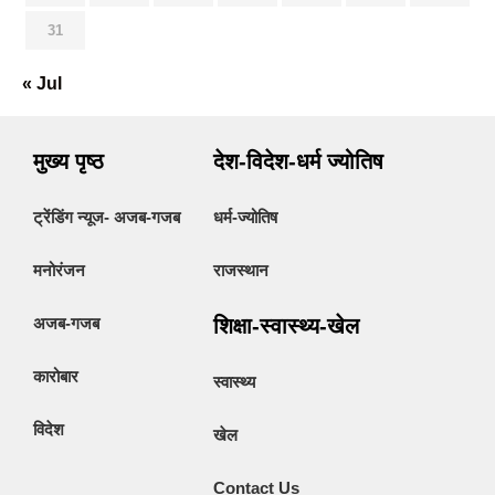
31
« Jul
मुख्य पृष्ठ
देश-विदेश-धर्म ज्योतिष
ट्रेंडिंग न्यूज- अजब-गजब
धर्म-ज्योतिष
मनोरंजन
राजस्थान
अजब-गजब
शिक्षा-स्वास्थ्य-खेल
कारोबार
स्वास्थ्य
विदेश
खेल
Contact Us