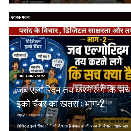
अजब-गजब
BREAKING NEWS
जब एल्गोरिद्म तय करने लगे कि सच 
इको चैंबर का खतरा : भाग-2
Vijay
- August 6, 2026
डिजिटल इको चैंबर लोगों को दिखाता है केवल उनकी पसंद के विचार सही-गलत नहीं