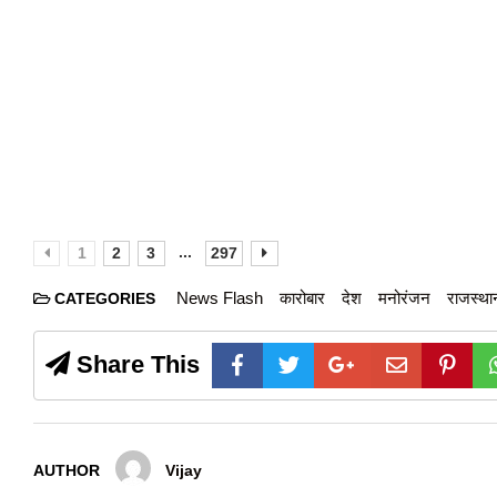
...
1
2
3
297
News Flash
कारोबार
देश
मनोरंजन
राजस्था
CATEGORIES
Share This
AUTHOR
Vijay