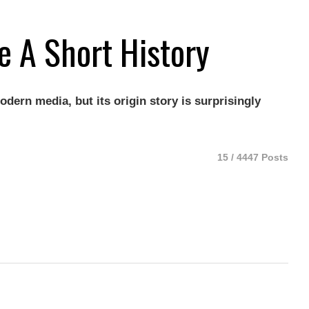
e A Short History
odern media, but its origin story is surprisingly
15 / 4447 Posts