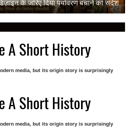
ने डिज़ाइन के जरिए दिया पर्यावरण बचाने का संदेश
e A Short History
odern media, but its origin story is surprisingly
e A Short History
odern media, but its origin story is surprisingly