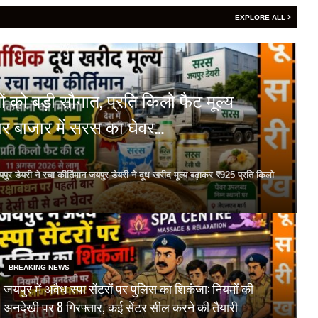
EXPLORE ALL
 को बड़ी सौगात, प्रति किलो फैट मूल्य
र बाजार में सरस का घेवर…
 जयपुर डेयरी ने रचा कीर्तिमान जयपुर डेयरी ने दूध खरीद मूल्य बढ़ाकर ₹925 प्रति किलो
BREAKING NEWS
जयपुर में अवैध स्पा सेंटरों पर पुलिस का शिकंजा: नियमों की
अनदेखी पर 8 गिरफ्तार, कई सेंटर सील करने की तैयारी