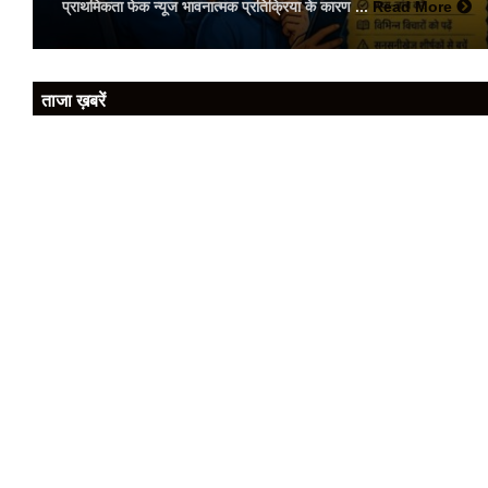
प्राथमिकता फेक न्यूज भावनात्मक प्रतिक्रिया के कारण ...
Read More
ताजा ख़बरें