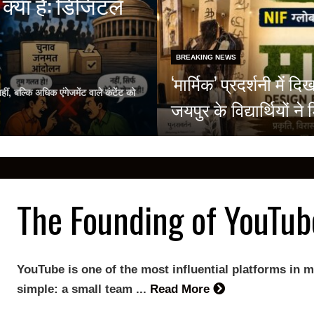
क्या है: डिजिटल
BREAKING NEWS
‘मार्मिक’ प्रदर्शनी मे
, बल्कि अधिक एंगेजमेंट वाले कंटेंट को
जयपुर के विद्यार्थियों 
The Founding of YouTub
YouTube is one of the most influential platforms in m
simple: a small team ...
Read More