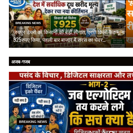
BREAKING NEWS
जयपुर डेयरी की किसानों को बड़ी सौगात, प्रति किलो फैट मूल्य
925रुपए किया, पहली बार बाजार में सरस का घेवर…
अजब-गजब
BREAKING NEWS