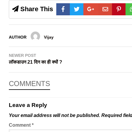
Share This
AUTHOR
Vijay
NEWER POST
लॉकडाउन 21 दिन का ही क्यों ?
COMMENTS
Leave a Reply
Your email address will not be published.
Required fiel
Comment
*