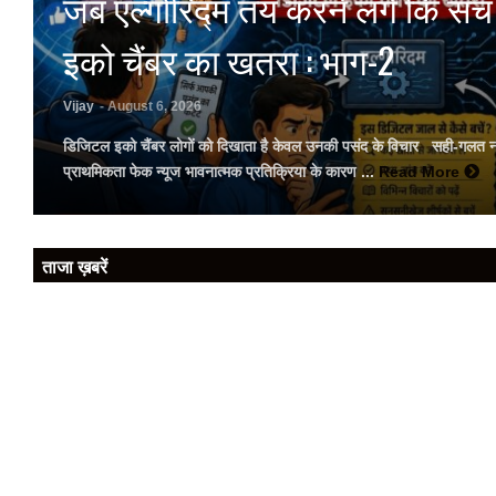
जब एल्गोरिद्म तय करने लगे कि सच 
इको चैंबर का खतरा : भाग-2
Vijay
- August 6, 2026
डिजिटल इको चैंबर लोगों को दिखाता है केवल उनकी पसंद के विचार सही-गलत नहीं
प्राथमिकता फेक न्यूज भावनात्मक प्रतिक्रिया के कारण ...
Read More
ताजा ख़बरें