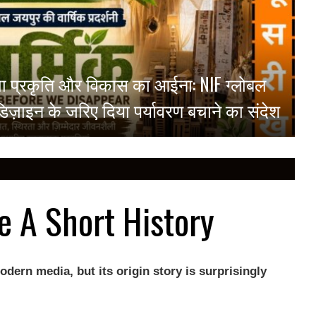
ं दिखा प्रकृति और विकास का आईना: NIF ग्लोबल
ने डिज़ाइन के जरिए दिया पर्यावरण बचाने का संदेश
e A Short History
odern media, but its origin story is surprisingly