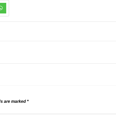
ds are marked
*