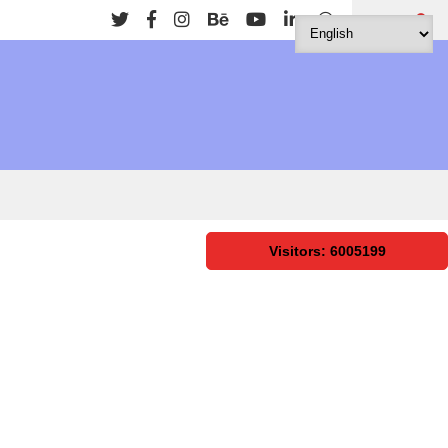
Search
Visitors: 6005199