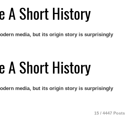
e A Short History
odern media, but its origin story is surprisingly
e A Short History
odern media, but its origin story is surprisingly
15 / 4447 Posts