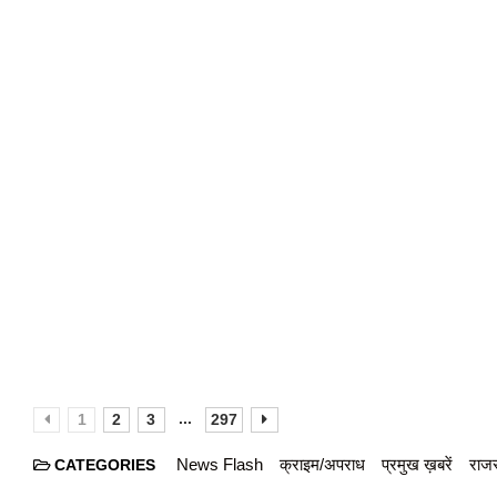
...
1
2
3
297
News Flash
क्राइम/अपराध
प्रमुख ख़बरें
राजस
CATEGORIES