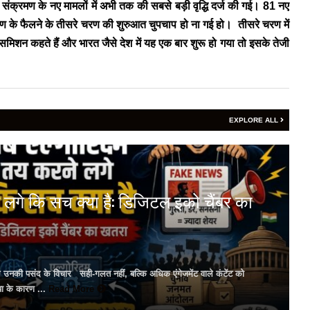
े संक्रमण के नए मामलों में अभी तक की सबसे बड़ी वृद्धि दर्ज की गई। 81 नए
रमण के फैलने के तीसरे चरण की शुरुआत चुपचाप हो ना गई हो। तीसरे चरण में
ांसमिशन कहते हैं और भारत जैसे देश में यह एक बार शुरू हो गया तो इसके तेजी
EXPLORE ALL
 लगे कि सच क्या है: डिजिटल इको चैंबर का
ल उनकी पसंद के विचार सही-गलत नहीं, बल्कि अधिक एंगेजमेंट वाले कंटेंट को
या के कारण ...
Read More