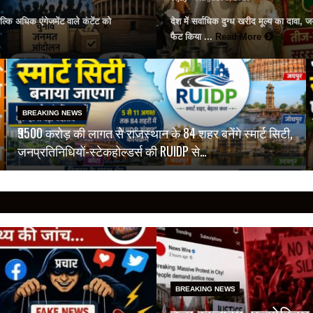
कि अधिक एंगेजमेंट वाले कंटेंट को
देश में सर्वाधिक दुग्ध खरीद मूल्य का दावा,
फैट किया ...
Read More
BREAKING NEWS
₹9500 करोड़ की लागत से राजस्थान के 84 शहर बनेंगे स्मार्ट सिटी,
जनप्रतिनिधियों-स्टेकहोल्डर्स की RUIDP से…
BREAKING NEWS