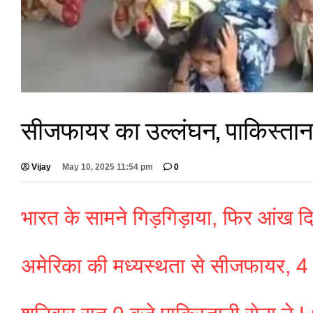
सीजफायर का उल्लंघन, पाकिस्तान 
Vijay
May 10, 2025 11:54 pm
0
भारत के सामने गिड़गिड़ाया, फिर आंख द
अमेरिका की मध्यस्थता से सीजफायर, 4 घं