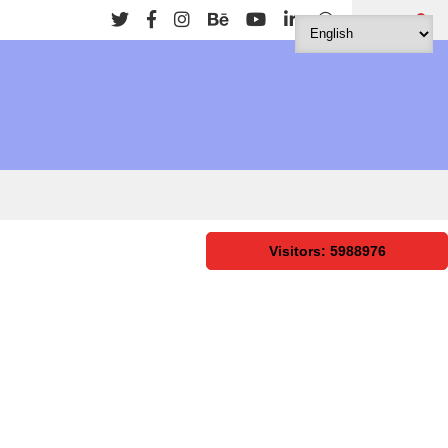
Search
Visitors: 5988976