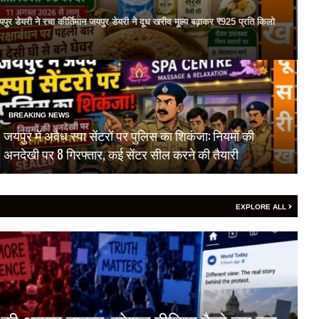
 जयपुर डेयरी ने रचा कीर्तिमान जयपुर डेयरी ने दूध खरीद मूल्य बढ़ाकर ₹925 प्रति किलो
BREAKING NEWS
जयपुर में अवैध स्पा सेंटरों पर पुलिस का शिकंजा: नियमों की
अनदेखी पर 8 गिरफ्तार, कई सेंटर सील करने की तैयारी
EXPLORE ALL