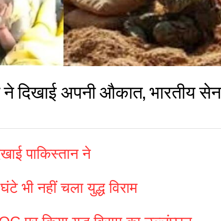
ने दिखाई अपनी औकात, भारतीय सेना 
िखाई पाकिस्तान ने
टे भी नहीं चला युद्ध विराम