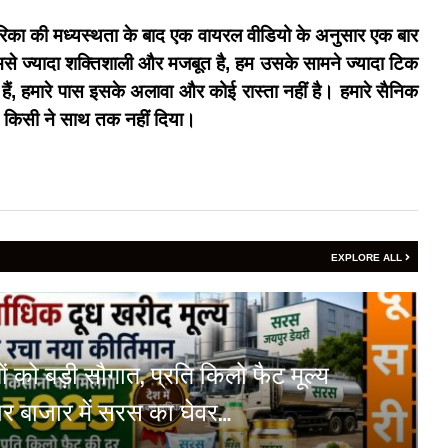
ेरिका की मध्यस्थता के बाद एक वायरल वीडियो के अनुसार एक बार
हमसे ज्यादा शक्तिशाली और मजबूत है, हम उसके सामने ज्यादा टिक
े हैं, हमारे पास इसके अलावा और कोई रास्ता नहीं है। हमारे सैनिक
किन किसी ने साथ तक नहीं दिया।
EXPLORE ALL
 को बड़ी सौगात, प्रति किलो फैट मूल्य
र बाजार में सरस का घेवर…