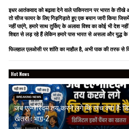
इधर आतंकवाद को बढ़ावा देने वाले पाकिस्तान पर भारत के तीखे
तो सीज फायर के लिए गिड़गिड़ाते हुए एक बयान जारी किया जिसमे
नहीं पाएंगे, हमारे साथ तुर्किए के अलावा विश्व का कोई भी देश न
शिद्दत से लड़ रहे हैं लेकिन हमारे पास भारत से असला और युद्
फिलहाल एलओसी पर शांति का माहौल है, अभी पाक की तरफ से किस
Hot News
BREAKING NEWS
जब एल्गोरिद्म तय करने लगे कि सच क्या है: 
खतरा : भाग-2
Vijay
- August 6, 2026