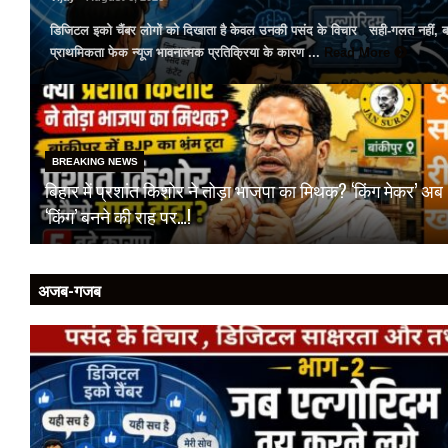
डिजिटल इको चैंबर लोगों को दिखाता है केवल उनकी पसंद के विचार सही-गलत नहीं, बल्
प्राथमिकता फेक न्यूज भावनात्मक प्रतिक्रिया के कारण ...
Read More
BREAKING NEWS
बिहार में प्रशांत किशोर ने तोड़ा भाजपा का मिथक? ‘किंग मेकर’ अब
‘किंग’ बनने की राह पर…!
अजब-गजब