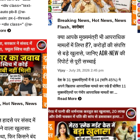
 <div class="text-
auto pb-8 @w-
in: px-(--thread-
Breaking News
,
Hot News
,
News
> <div class=" @w-
Flash
,
कारोबार
More
क्या आपके मुख्यमंत्री भी आपराधिक
मामलों में लिप्त हैं?, करोड़ों की संपत्ति
से बड़े खुलासे, जानिए ADR-NEW की
रिपोर्ट से पूरी सच्चाई
Vijay
- July 28, 2026 2:45 pm
देश के 31 मुख्यमंत्रियों में से 14 (यानि 45%) ने
अपने खिलाफ आपराधिक मामले कर रखे हैं घोषित 11
मुख्यमंत्रियों पर गंभीर आपराधिक मामलों का ...
Read More
,
Hot News
,
News
हादसे पर संसद में
ने वाला खुलासा:
 था, फिर किसने बंद