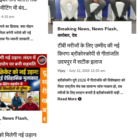
 मीटिंग भी बंद…
6 4:10 pm
ुपये का हिसाब: क्या मोहन
Breaking News
,
News Flash
,
िता बनेगी भरोसे की नई
कारोबार
,
देश
 तक गैर-जरूरी सरकारी ...
टीबी मरीजों के लिए उम्मीद की नई
किरण: ब्रोंकोस्कोपी से गीतांजलि
उदयपुर में सटीक इलाज
Vijay
- July 12, 2026 12:25 am
ब्रोंकोकॉन पुणे 2026 में गीतांजलि की विशेषज्ञता को
मिला राष्ट्रीय मंच जब सामान्य जांच नाकाम हो, तब
मरीजों के लिए वरदान बनती है ब्रोंकोस्कोपी माही ...
Read More
,
News Flash
,
 को मिलेगी नई उड़ान: