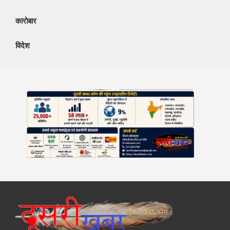
कारोबार
विदेश