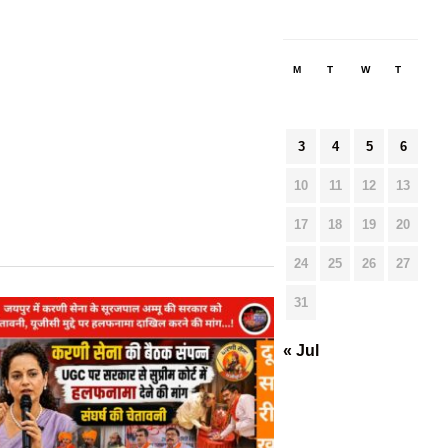
M
T
W
T
F
3
4
5
6
7
10
11
12
13
14
17
18
19
20
21
24
25
26
27
28
31
« Jul