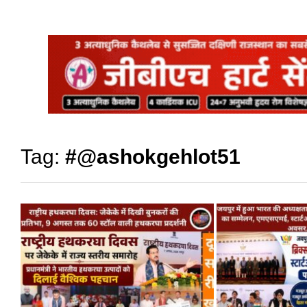
Tag:
#@ashokgehlot51