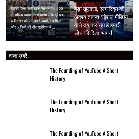
बड़ा खुलासा, एल्गोरिद्म की
वेदांता जिंक सिटी हाफ मैराथन में 5,500
अदृश्य ताकत: सोशल मीडिया
से अधिक धावकों ने करवाया रजिस्ट्रेशन
6 सितंबर को 21.097 किमी, 10 किमी
कैसे तय कर रहा है हमारी
और 5 किमी की तीन श्रेणियां में ...
सोच की दिशा: भाग-1
Read More
ताजा ख़बरें
The Founding of YouTube A Short
History
The Founding of YouTube A Short
History
The Founding of YouTube A Short