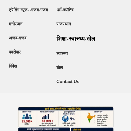
ट्रेंडिंग न्यूज- अजब-गजब
धर्म-ज्योतिष
मनोरंजन
राजस्थान
अजब-गजब
शिक्षा-स्वास्थ्य-खेल
कारोबार
स्वास्थ्य
विदेश
खेल
Contact Us