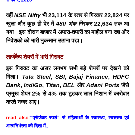
वहीं
NSE Nifty
भी 23,114 के स्तर से गिरकर 22,824 पर
खुला और कुछ ही देर में
480 अंक गिरकर
22,634 तक आ
गया। इस दौरान बाजार में अफरा-तफरी का माहौल बना रहा और
निवेशकों को भारी नुकसान उठाना पड़ा।
लार्जकैप शेयरों में भारी गिरावट
इस गिरावट का असर लगभग सभी बड़े शेयरों पर देखने को
मिला।
Tata Steel
,
SBI
,
Bajaj Finance
,
HDFC
Bank
,
IndiGo
,
Titan
,
BEL
और
Adani Ports
जैसे
प्रमुख शेयर 2% से 4% तक टूटकर लाल निशान में कारोबार
करते नजर आए।
read also:
“प्रोजेक्ट स्पर्श” से महिलाओं के स्वास्थ्य, स्वच्छता एवं
आत्मनिर्भरता की दिशा में..