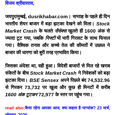
विजय श्रीवास्तव,
जयपुर/मुम्बई, dusrikhabar.com।
सप्ताह के पहले ही दिन
भारतीय शेयर बाजार में बड़ा झटका देखने को मिला।
Stock
Market Crash
के चलते
सेंसेक्स
खुलते ही 1600 अंक से
ज्यादा टूट गया, जबकि
निफ्टी
भी भारी गिरावट के साथ फिसल
गया। वैश्विक तनाव और कच्चे तेल की कीमतों में उछाल ने
बाजार की धारणा को बुरी तरह प्रभावित किया।
जिसका अंदेशा था, वही हुआ। विदेशी बाजारों से मिल रहे खराब
संकेतों के बीच
Stock Market Crash
ने निवेशकों को बड़ा
झटका दिया।
BSE Sensex
अपने पिछले बंद 74,532.96
से गिरकर 73,732 पर खुला और कुछ ही मिनटों में करीब
1600 अंक टूटकर
72,977 के स्तर पर पहुंच गया।
read also:
कैसा रहेगा आपका आज, क्या कहता है भाग्यांक? 23 मार्च,
सोमवार, 2026