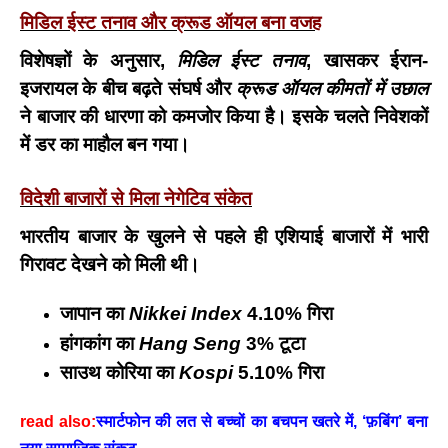
मिडिल ईस्ट तनाव और क्रूड ऑयल बना वजह
विशेषज्ञों के अनुसार,
मिडिल ईस्ट तनाव
, खासकर ईरान-
इजरायल के बीच बढ़ते संघर्ष और
क्रूड ऑयल कीमतों में उछाल
ने बाजार की धारणा को कमजोर किया है। इसके चलते निवेशकों
में डर का माहौल बन गया।
विदेशी बाजारों से मिला नेगेटिव संकेत
भारतीय बाजार के खुलने से पहले ही एशियाई बाजारों में भारी
गिरावट देखने को मिली थी।
जापान का
Nikkei Index
4.10% गिरा
हांगकांग का
Hang Seng
3% टूटा
साउथ कोरिया का
Kospi
5.10% गिरा
read also:
स्मार्टफोन की लत से बच्चों का बचपन खतरे में, ‘फ़बिंग’ बना