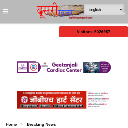
Visitors: 6026987
Home
Breaking News