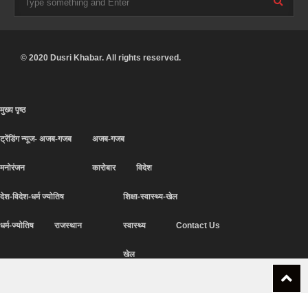
© 2020 Dusri Khabar. All rights reserved.
मुख्य पृष्ठ
ट्रेंडिंग न्यूज- अजब-गजब
अजब-गजब
मनोरंजन
कारोबार
विदेश
देश-विदेश-धर्म ज्योतिष
शिक्षा-स्वास्थ्य-खेल
धर्म-ज्योतिष
राजस्थान
स्वास्थ्य
Contact Us
खेल