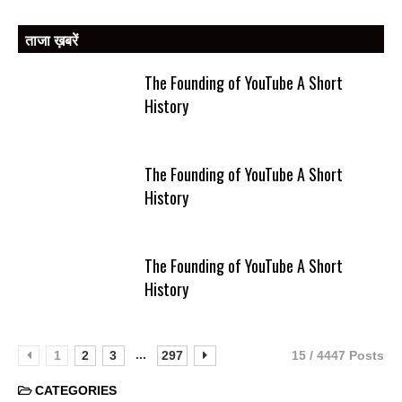
ताजा ख़बरें
The Founding of YouTube A Short
History
The Founding of YouTube A Short
History
The Founding of YouTube A Short
History
...
1
2
3
297
15 / 4447 Posts
CATEGORIES