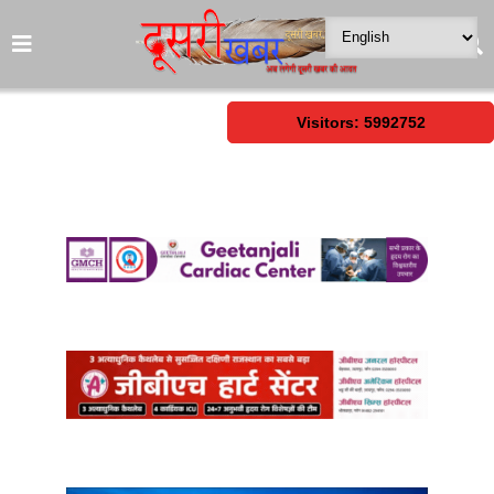
Visitors: 5992752