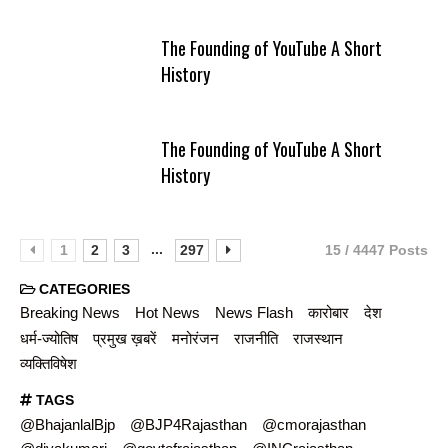
The Founding of YouTube A Short
History
The Founding of YouTube A Short
History
...
1
2
3
297
15 / 4447 Posts
CATEGORIES
Breaking News
Hot News
News Flash
कारोबार
देश
धर्म-ज्योतिष
प्रमुख ख़बरें
मनोरंजन
राजनीति
राजस्थान
व्यक्तिविषेश
TAGS
@BhajanlalBjp
@BJP4Rajasthan
@cmorajasthan