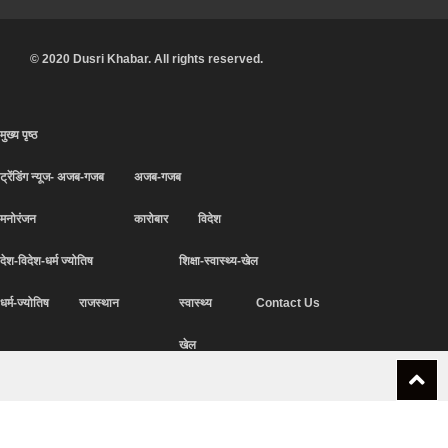
© 2020 Dusri Khabar. All rights reserved.
मुख्य पृष्ठ
ट्रेंडिंग न्यूज- अजब-गजब
अजब-गजब
मनोरंजन
कारोबार
विदेश
देश-विदेश-धर्म ज्योतिष
शिक्षा-स्वास्थ्य-खेल
धर्म-ज्योतिष
राजस्थान
स्वास्थ्य
Contact Us
खेल