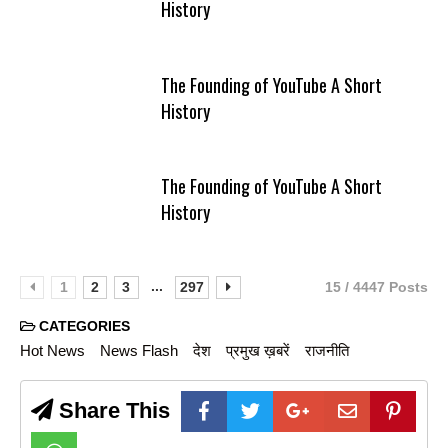
History
The Founding of YouTube A Short
History
The Founding of YouTube A Short
History
...
1
2
3
297
15 / 4447 Posts
CATEGORIES
Hot News
News Flash
देश
प्रमुख ख़बरें
राजनीति
Share This