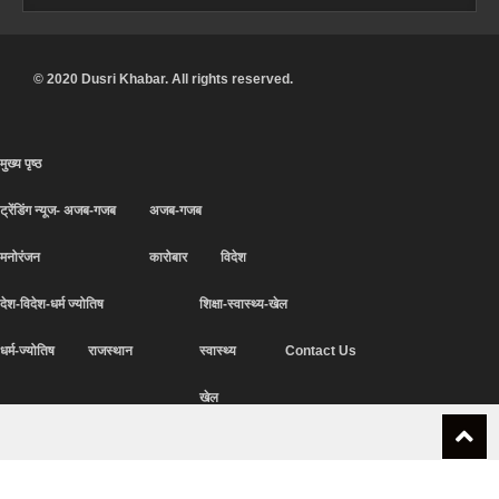
© 2020 Dusri Khabar. All rights reserved.
मुख्य पृष्ठ
ट्रेंडिंग न्यूज- अजब-गजब
अजब-गजब
मनोरंजन
कारोबार
विदेश
देश-विदेश-धर्म ज्योतिष
शिक्षा-स्वास्थ्य-खेल
धर्म-ज्योतिष
राजस्थान
स्वास्थ्य
Contact Us
खेल