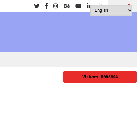
Search
Visitors: 5998846