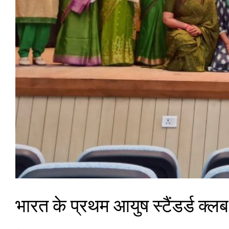
भारत के प्रथम आयुष स्टैंडर्ड क्लब