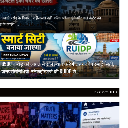
ल उनकी पसंद के विचार सही-गलत नहीं, बल्कि अधिक एंगेजमेंट वाले कंटेंट को
या के कारण ...
Read More
BREAKING NEWS
₹9500 करोड़ की लागत से राजस्थान के 84 शहर बनेंगे स्मार्ट सिटी,
जनप्रतिनिधियों-स्टेकहोल्डर्स की RUIDP से…
EXPLORE ALL