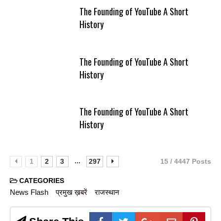
The Founding of YouTube A Short
History
The Founding of YouTube A Short
History
The Founding of YouTube A Short
History
...
1
2
3
297
15 / 4447 Posts
CATEGORIES
News Flash
प्रमुख ख़बरें
राजस्थान