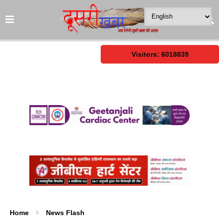
Visitors: 6018839
Home
News Flash