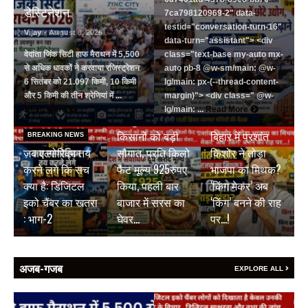
डेस्टिनेशन
7ca798120969-2" data-
testid="conversation-turn-16"
Vijay
- August 8, 2026
data-turn="assistant"> <div
वेदांता जिंक सिटी हाफ मैराथन में 5,500
class="text-base my-auto mx-
से अधिक धावकों ने करवाया रजिस्ट्रेशन
auto pb-8 @w-sm/main: @w-
6 सितंबर को 21.097 किमी, 10 किमी
lg/main: px-(--thread-content-
और 5 किमी की तीन श्रेणियां में ...
margin)"> <div class=" @w-
BREAKING NEWS
Read More
lg/main: ...
Read More
जयपुर डेयरी की
BREAKING NEWS
किसानों को बड़ी
बिहार में प्रशांत
BREAKING NEWS
जब एल्गोरिद्म तय
सौगात, प्रति किलो
किशोर ने तोड़ा
करने लगे कि सच
फैट मूल्य 925रुपए
भाजपा का मिथक?
क्या है: डिजिटल
किया, पहली बार
‘किंग मेकर’ अब
इको चैंबर का खतरा
बाजार में सरस का
‘किंग’ बनने की राह
: भाग-2
घेवर…
पर…!
अजब-गजब
EXPLORE ALL