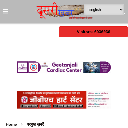
Visitors: 6036936
Home
प्रमुख ख़बरें