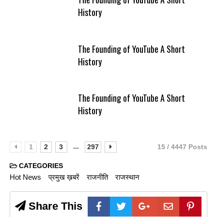
History
The Founding of YouTube A Short
History
The Founding of YouTube A Short
History
...
1
2
3
297
15 / 4447 Posts
CATEGORIES
Hot News
प्रमुख ख़बरें
राजनीति
राजस्थान
Share This