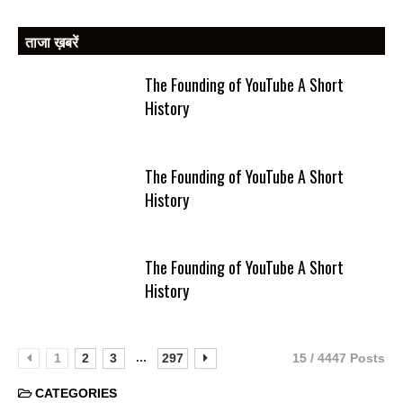
ताजा ख़बरें
The Founding of YouTube A Short
History
The Founding of YouTube A Short
History
The Founding of YouTube A Short
History
...
1
2
3
297
15 / 4447 Posts
CATEGORIES