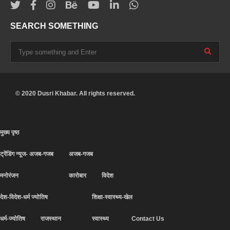
SEARCH SOMETHING
© 2020 Dusri Khabar. All rights reserved.
मुख्य पृष्ठ
ट्रेंडिंग न्यूज- अजब-गजब
अजब-गजब
मनोरंजन
कारोबार
विदेश
देश-विदेश-धर्म ज्योतिष
शिक्षा-स्वास्थ्य-खेल
धर्म-ज्योतिष
राजस्थान
स्वास्थ्य
Contact Us