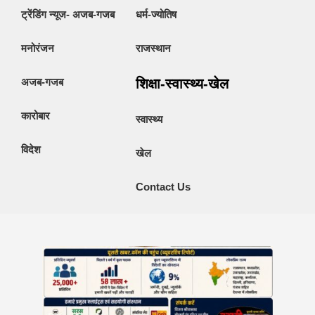
ट्रेंडिंग न्यूज- अजब-गजब
धर्म-ज्योतिष
मनोरंजन
राजस्थान
अजब-गजब
शिक्षा-स्वास्थ्य-खेल
कारोबार
स्वास्थ्य
विदेश
खेल
Contact Us