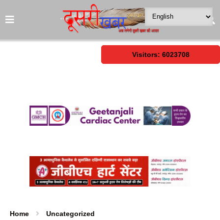
Visitors: 6023708
Home
Uncategorized