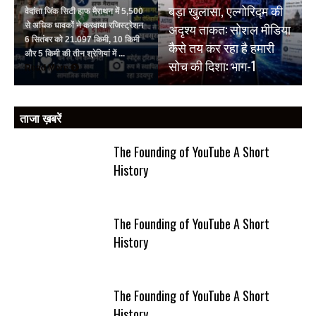
बड़ा खुलासा, एल्गोरिद्म की
वेदांता जिंक सिटी हाफ मैराथन में 5,500
अदृश्य ताकत: सोशल मीडिया
से अधिक धावकों ने करवाया रजिस्ट्रेशन
6 सितंबर को 21.097 किमी, 10 किमी
कैसे तय कर रहा है हमारी
और 5 किमी की तीन श्रेणियां में ...
सोच की दिशा: भाग-1
Read More
ताजा ख़बरें
The Founding of YouTube A Short
History
The Founding of YouTube A Short
History
The Founding of YouTube A Short
History