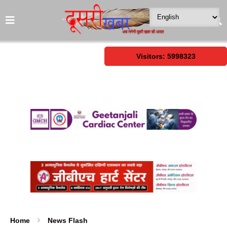
Visitors: 5998323
Home
News Flash