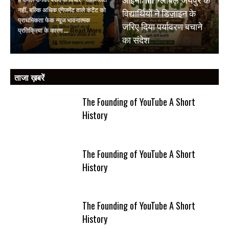
विद्यार्थियों ने डिज़ाइन के
नहीं, बल्कि अधिक एंगेजमेंट वाले कंटेंट को
प्राथमिकता फेक न्यूज भावनात्मक
जरिए दिया पर्यावरण बचाने
प्रतिक्रिया के कारण ...
Read More
का संदेश
ताजा ख़बरें
The Founding of YouTube A Short
History
The Founding of YouTube A Short
History
The Founding of YouTube A Short
History