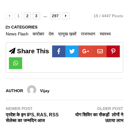
...
1
2
3
297
15 / 4447 Posts
CATEGORIES
News Flash
कारोबार
देश
प्रमुख ख़बरें
राजस्थान
स्वास्थ्य
Share This
AUTHOR
Vijay
NEWER POST
OLDER POST
प्रदेश के इन IPS, RAS, RSS
योग शिविर का सैकड़ों लोगों ने
सेलेब्स का जन्मदिन आज
उठाया लाभ