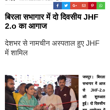
बिरला सभागार में दो दिवसीय JHF
2.o का आगाज
देशभर से नामचीन अस्पताल हुए JHF
में शामिल
जयपुर।
बिरला
सभागार में आज
से JHF-2.o
की शुरुआत
हुई। दो दिवसीय