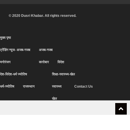
© 2020 Dusri Khabar. All rights reserved.
मुख्य पृष्ठ
ट्रेंडिंग न्यूज- अजब-गजब
अजब-गजब
मनोरंजन
कारोबार
विदेश
देश-विदेश-धर्म ज्योतिष
शिक्षा-स्वास्थ्य-खेल
धर्म-ज्योतिष
राजस्थान
स्वास्थ्य
Contact Us
खेल