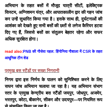
अभियान के तहत बसों में मौजूद
यात्री सीटों
,
इलेक्ट्रिक
सिस्टम
,
अग्निशमन यंत्र
, और
आपातकालीन द्वार
की गहन जांच
कर उन्हें सुधारित किया गया है। इसके साथ ही, दुर्घटनाओं की
आशंका को देखते हुए सभी बसों की छतों से
लगेज कैरियर हटवा
दिए गए हैं
, जिससे बसों का संतुलन बेहतर रहेगा और सफर
अधिक सुरक्षित होगा।
read also:
PNB की गौसेवा पहल: हिंगोनिया गौशाला में CSR के तहत
आधुनिक टीन शेड
प्रमुख बस स्टैंडों पर सख्त निगरानी
निगम द्वारा इस निर्णय के पालन को सुनिश्चित करने के लिए
सघन जांच अभियान
चलाया जा रहा है। यह अभियान संभाग
स्तर के प्रमुख केन्द्रीय बस स्टैंडों
जयपुर
,
जोधपुर
,
अजमेर
,
भरतपुर
,
कोटा
,
बीकानेर
,
सीकर
और
उदयपुर
—पर नियमित रूप
से संचालित किया जा रहा है।