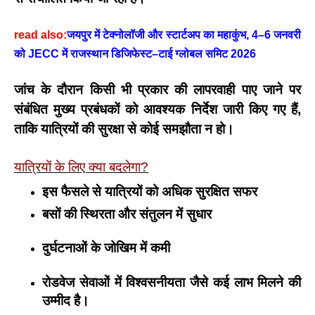
read also:
जयपुर में टेक्नोलॉजी और स्टार्टअप का महाकुंभ, 4–6 जनवरी
को JECC में राजस्थान डिजिफेस्ट–टाई ग्लोबल समिट 2026
जांच के दौरान किसी भी प्रकार की लापरवाही पाए जाने पर
संबंधित
मुख्य प्रबंधकों को आवश्यक निर्देश
जारी किए गए हैं,
ताकि यात्रियों की सुरक्षा से कोई समझौता न हो।
यात्रियों के लिए क्या बदलेगा?
इस फैसले से यात्रियों को
अधिक सुरक्षित सफर
बसों की
स्थिरता और संतुलन में सुधार
दुर्घटनाओं के जोखिम में
कमी
रोडवेज सेवाओं में
विश्वसनीयता
जैसे कई लाभ मिलने की
उम्मीद है।