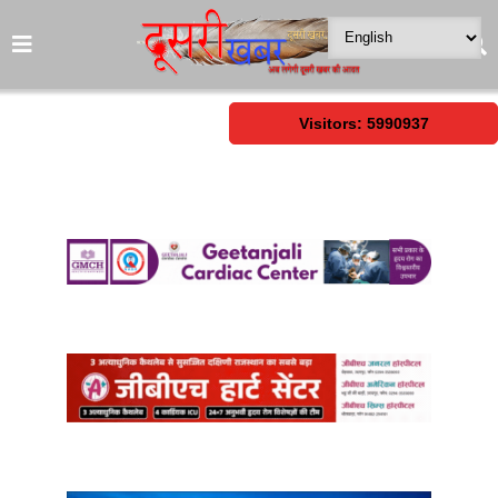
Visitors: 5990937