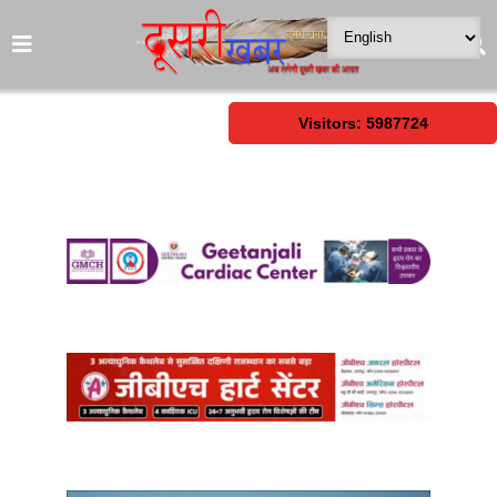
Visitors: 5987724