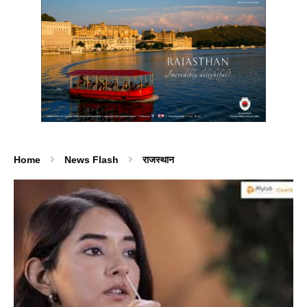
Home
News Flash
राजस्थान