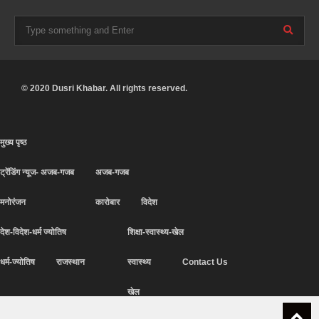
© 2020 Dusri Khabar. All rights reserved.
मुख्य पृष्ठ
ट्रेंडिंग न्यूज- अजब-गजब
अजब-गजब
मनोरंजन
कारोबार
विदेश
देश-विदेश-धर्म ज्योतिष
शिक्षा-स्वास्थ्य-खेल
धर्म-ज्योतिष
राजस्थान
स्वास्थ्य
Contact Us
खेल