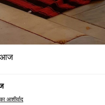
िन आज
आज
 का आशीर्वाद