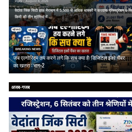
Vijay
- August 8, 2026
वेदांता जिंक सिटी हाफ मैराथन में 5,500 से अधिक धावकों ने करवाया रजिस्ट्रेशन 
किमी की तीन श्रेणियां में ...
Read More
BREAKING NEWS
जब एल्गोरिद्म तय करने लगे कि सच क्या है: डिजिटल इको चैंबर
का खतरा : भाग-2
अजब-गजब