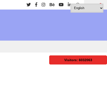
Search
Visitors: 6032063