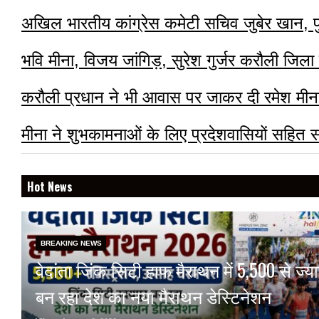
अखिल भारतीय कांग्रेस कमेटी सचिव जुबेर खान, 
भवि मीना, विजय जांगिड़, सुरेश गुर्जर करौली जिला 
करौली प्रधान ने भी आवास पर जाकर दी रमेश मीन
मीना ने शुभकामनाओं के लिए प्रदेशवासियों सहित
Hot News
BREAKING NEWS
वेदांता जिंक सिटी हाफ मैराथन में 5,500 से ज्य
बन रहा देश का नया मैराथन डेस्टिनेशन