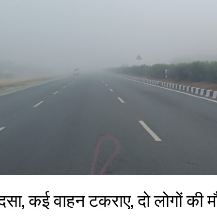
दसा, कई वाहन टकराए, दो लोगों की 