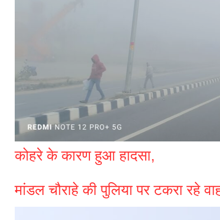
कोहरे के कारण हुआ हादसा,
मांडल चौराहे की पुलिया पर टकरा रहे व