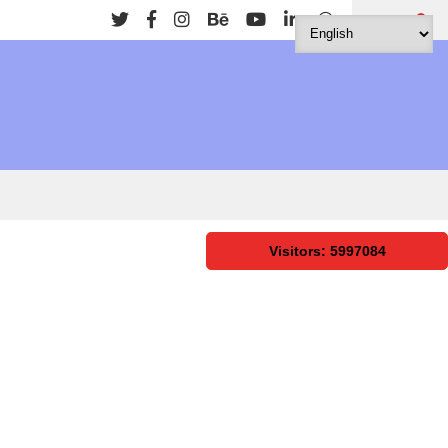
Search
Visitors: 5997084