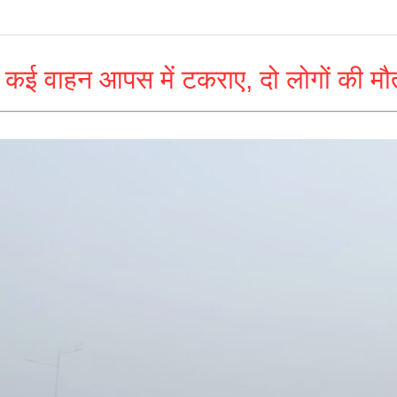
 कई वाहन आपस में टकराए, दो लोगों की म