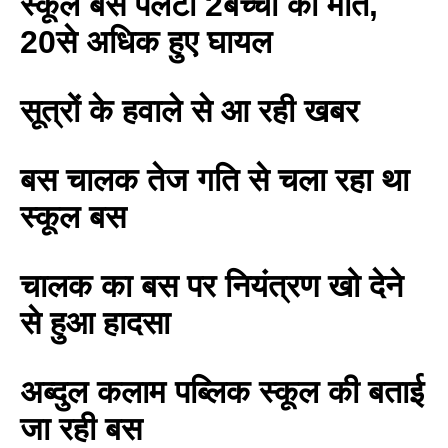
स्कूल बस पलटी 2बच्चों की मौत,
20से अधिक हुए घायल
सूत्रों के हवाले से आ रही खबर
बस चालक तेज गति से चला रहा था
स्कूल बस
चालक का बस पर नियंत्रण खो देने
से हुआ हादसा
अब्दुल कलाम पब्लिक स्कूल की बताई
BREAKING NEWS
जा रही बस
जयपुर से दुनिया को भारत