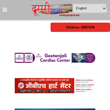
Visitors: 5997345