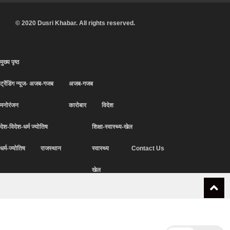
© 2020 Dusri Khabar. All rights reserved.
मुख्य पृष्ठ
ट्रेंडिंग न्यूज- अजब-गजब
अजब-गजब
मनोरंजन
कारोबार
विदेश
देश-विदेश-धर्म ज्योतिष
शिक्षा-स्वास्थ्य-खेल
धर्म-ज्योतिष
राजस्थान
स्वास्थ्य
Contact Us
खेल