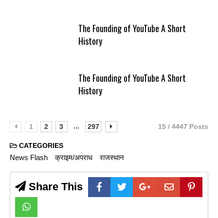
The Founding of YouTube A Short
History
The Founding of YouTube A Short
History
...
1
2
3
297
15 / 4447 Posts
CATEGORIES
News Flash
क्राइम/अपराध
राजस्थान
Share This