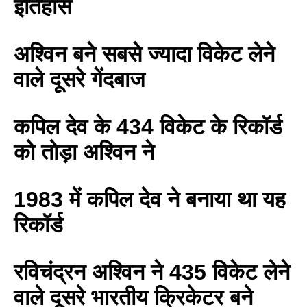
इतिहास
अश्विन बने सबसे ज्यादा विकेट लेने
वाले दूसरे गेंदबाज
कपिल देव के 434 विकेट के रिकॉर्ड
को तोड़ा अश्विन ने
1983 में कपिल देव ने बनाया था यह
रिकॉर्ड
BREAKING NEWS
जयपुर से दुनिया को भारत
का संदेश: ब्रिक्स सम्मेलन में
रविचंद्रन अश्विन ने 435 विकेट लेने
छोटे उद्योगों, स्टार्टअप और
रोजगार बढ़ाने पर सहमति
वाले दूसरे भारतीय क्रिकेटर बने