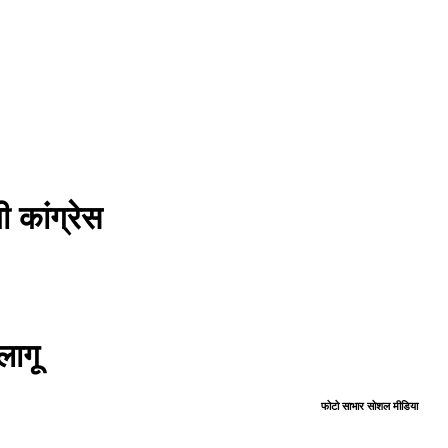
 कांग्रेस
लागू
फोटो साभार सोशल मीडिया