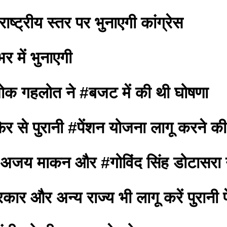
ाष्ट्रीय स्तर पर भुनाएगी कांग्रेस
र में भुनाएगी
शोक गहलोत ने #बजट में की थी घोषणा
फिर से पुरानी #पेंशन योजना लागू करने क
#अजय माकन और #गोविंद सिंह डोटासरा ने 
रकार और अन्य राज्य भी लागू करें पुरानी