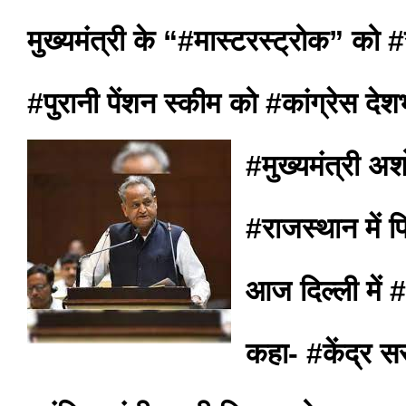
मुख्यमंत्री के “#मास्टरस्ट्रोक” को #र
#पुरानी पेंशन स्कीम को #कांग्रेस देशभ
#मुख्यमंत्री अ
#राजस्थान में 
आज दिल्ली में 
कहा- #केंद्र स