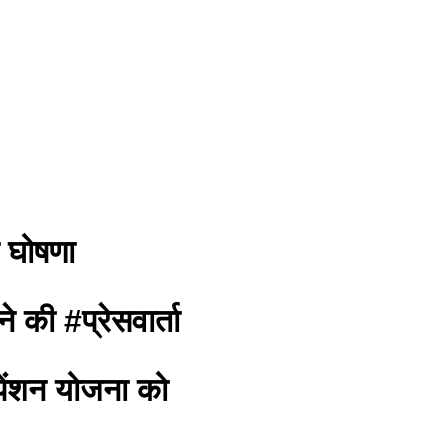
ी घोषणा
की #प्रेसवार्ता
 पेंशन योजना को