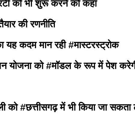
रंटी को भी शुरू करने को कहा
 तैयार की रणनीति
का यह कदम मान रही #मास्टरस्ट्रोक
ंशन योजना को #मॉडल के रूप में पेश करेगी
ली को #छत्तीसगढ़ में भी किया जा सकता 