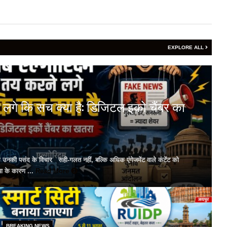
EXPLORE ALL
 लगे कि सच क्या है: डिजिटल इको चैंबर का
ल उनकी पसंद के विचार सही-गलत नहीं, बल्कि अधिक एंगेजमेंट वाले कंटेंट को
या के कारण ...
Read More
BREAKING NEWS