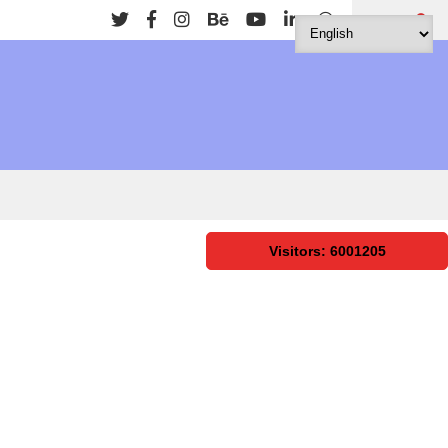
Search
Visitors: 6001205