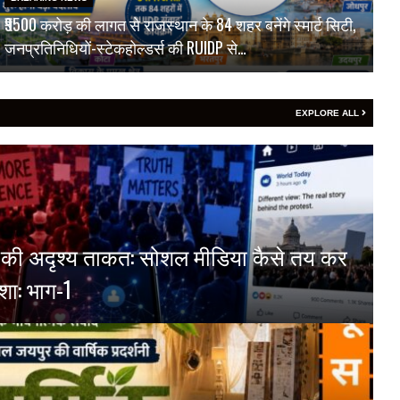
₹9500 करोड़ की लागत से राजस्थान के 84 शहर बनेंगे स्मार्ट सिटी,
जनप्रतिनिधियों-स्टेकहोल्डर्स की RUIDP से…
EXPLORE ALL
्म की अदृश्य ताकत: सोशल मीडिया कैसे तय कर
शा: भाग-1