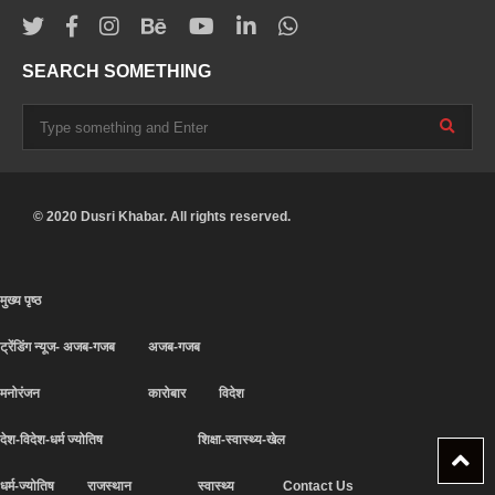
SEARCH SOMETHING
© 2020 Dusri Khabar. All rights reserved.
मुख्य पृष्ठ
ट्रेंडिंग न्यूज- अजब-गजब
अजब-गजब
मनोरंजन
कारोबार
विदेश
देश-विदेश-धर्म ज्योतिष
शिक्षा-स्वास्थ्य-खेल
धर्म-ज्योतिष
राजस्थान
स्वास्थ्य
Contact Us