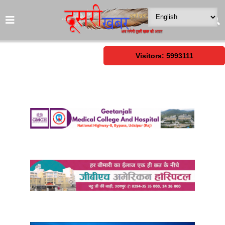
Visitors: 5993111