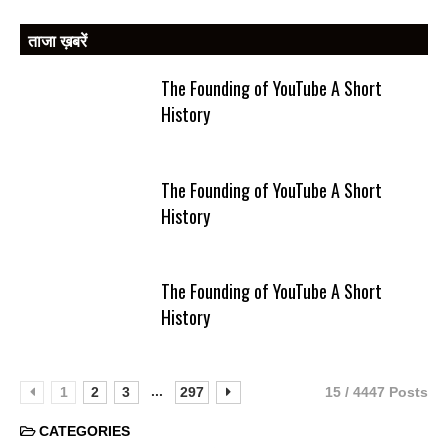
ताजा ख़बरें
The Founding of YouTube A Short
History
The Founding of YouTube A Short
History
The Founding of YouTube A Short
History
...
1
2
3
297
15 / 4447 Posts
CATEGORIES