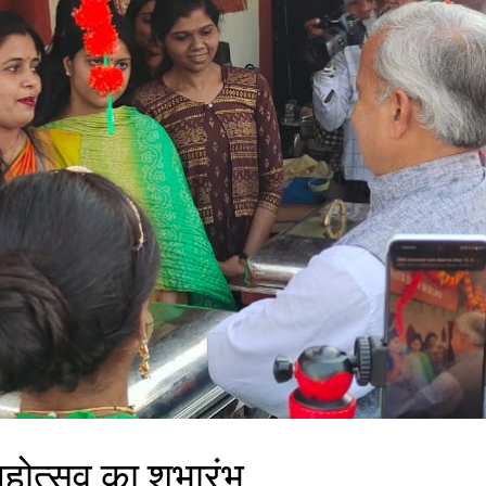
महोत्सव का शुभारंभ