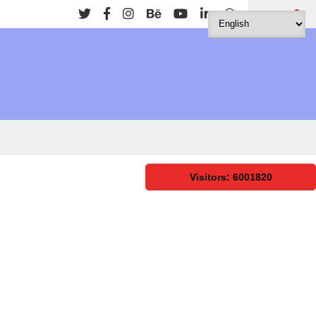
Search
Visitors: 6001820