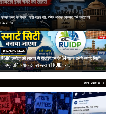
ल उनकी पसंद के विचार सही-गलत नहीं, बल्कि अधिक एंगेजमेंट वाले कंटेंट को
या के कारण ...
Read More
BREAKING NEWS
₹9500 करोड़ की लागत से राजस्थान के 84 शहर बनेंगे स्मार्ट सिटी,
जनप्रतिनिधियों-स्टेकहोल्डर्स की RUIDP से…
EXPLORE ALL