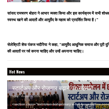
सांसद रामचरण बोहरा ने आभार व्यक्त किया और इस कार्यक्रम में सभी शोधकर्ता
स्वस्थ खाने की आदतों और आयुर्वेद के महत्व को प्रदर्शित किया है।”
सेलेब्रिटी शेफ पंकज भदौरिया ने कहा, “आयुर्वेद आधुनिक समाज और पूरी दुनि
की आदतों पर गर्व करना चाहिए और उन्हें अपनाना चाहिए।
BREAKING NEWS
Hot News
जयपुर से दुनिया को भारत का संदेश: ब्रिक्स सम्मे
स्टार्टअप और रोजगार बढ़ाने पर सहमति
Vijay
- August 6, 2026
<section class="text-token-text-primary w-full focus:outline-none