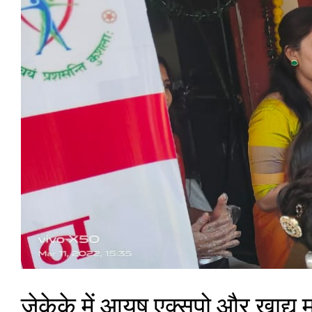
जेकेके में आयुष एक्सपो और खाद्य 