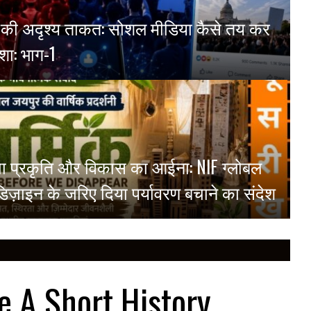
्म की अदृश्य ताकत: सोशल मीडिया कैसे तय कर
शा: भाग-1
ं दिखा प्रकृति और विकास का आईना: NIF ग्लोबल
ने डिज़ाइन के जरिए दिया पर्यावरण बचाने का संदेश
e A Short History