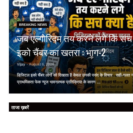
BREAKING NEWS
जब एल्गोरिद्म तय करने लगे कि सच 
इको चैंबर का खतरा : भाग-2
Vijay
- August 6, 2026
डिजिटल इको चैंबर लोगों को दिखाता है केवल उनकी पसंद के विचार सही-गलत नहीं
प्राथमिकता फेक न्यूज भावनात्मक प्रतिक्रिया के कारण ...
Read More
ताजा ख़बरें