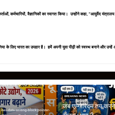
ओं, कर्मचारियों, वैज्ञानिकों का स्वागत किया। उन्होंने कहा, “आयुर्वेद मंत्रालय
या के लिए भारत का उपहार है। हमें अपनी युवा पीढ़ी को स्वस्थ बनाने और उन्हें अ
लन में छोटे उद्योगों,
BREAKING NEWS
जब एल्गोरिद्म तय करने
 has-data-writing-block:pointer-
खतरा : भाग-2