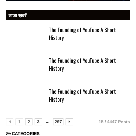
ताजा ख़बरें
The Founding of YouTube A Short
History
The Founding of YouTube A Short
History
The Founding of YouTube A Short
History
...
1
2
3
297
15 / 4447 Posts
CATEGORIES