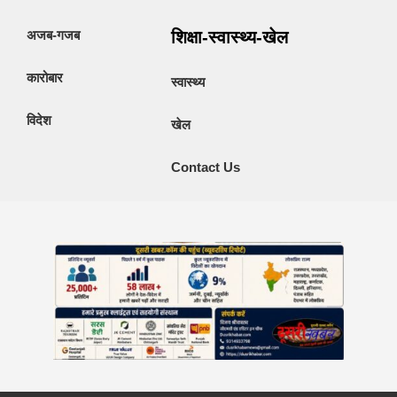
अजब-गजब
शिक्षा-स्वास्थ्य-खेल
कारोबार
स्वास्थ्य
विदेश
खेल
Contact Us