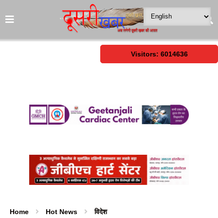
Visitors: 6014636
Home
Hot News
विदेश