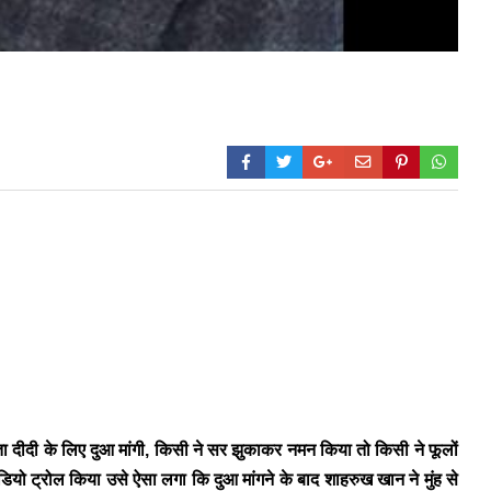
 लता दीदी के लिए दुआ मांगी, किसी ने सर झुकाकर नमन किया तो किसी ने फूलों
ियो ट्रोल किया उसे ऐसा लगा कि दुआ मांगने के बाद शाहरुख खान ने मुंह से