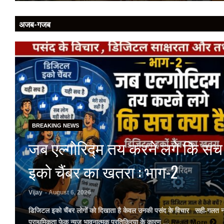
अजब-गजब
BREAKING NEWS
जब एल्गोरिद्म तय करने लगे कि सच 
इको चैंबर का खतरा : भाग-2
Vijay
- August 6, 2026
डिजिटल इको चैंबर लोगों को दिखाता है केवल उनकी पसंद के विचार सही-गलत नहीं
प्राथमिकता फेक न्यूज भावनात्मक प्रतिक्रिया के कारण ...
Read More