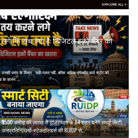
EXPLORE ALL
 लगे कि सच क्या है: डिजिटल इको चैंबर का
ल उनकी पसंद के विचार सही-गलत नहीं, बल्कि अधिक एंगेजमेंट वाले कंटेंट को
या के कारण ...
Read More
BREAKING NEWS
₹9500 करोड़ की लागत से राजस्थान के 84 शहर बनेंगे स्मार्ट सिटी,
जनप्रतिनिधियों-स्टेकहोल्डर्स की RUIDP से…