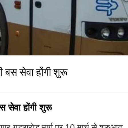
 बस सेवा होंगी शुरू
 सेवा होंगी शुरू
जयपुर-गडरारोड मार्ग पर 10 मार्च से शुरुआत