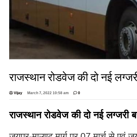
राजस्थान रोडवेज की दो नई लग्जरी
Vijay
March 7, 2022 10:58 am
0
राजस्थान रोडवेज की दो नई लग्जरी बस
जयपुर-माउण्ट मार्ग पर 07 मार्च से एवं 