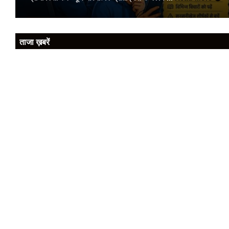
ताजा ख़बरें