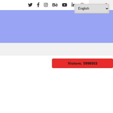
Search
Visitors: 5998503