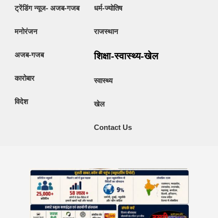
ट्रेंडिंग न्यूज- अजब-गजब
धर्म-ज्योतिष
मनोरंजन
राजस्थान
अजब-गजब
शिक्षा-स्वास्थ्य-खेल
कारोबार
स्वास्थ्य
विदेश
खेल
Contact Us