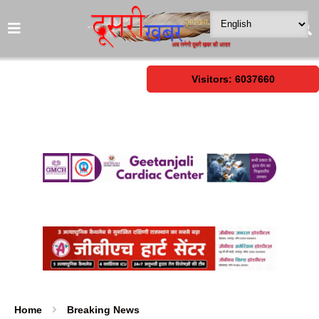
Visitors: 6037660
Home
Breaking News