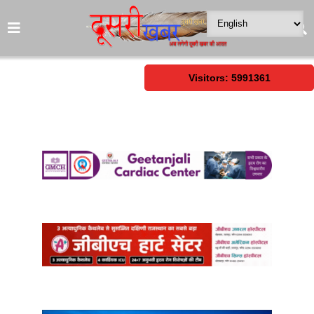
Visitors: 5991361