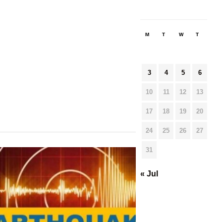
M
T
W
T
F
3
4
5
6
7
10
11
12
13
14
17
18
19
20
21
24
25
26
27
28
31
« Jul