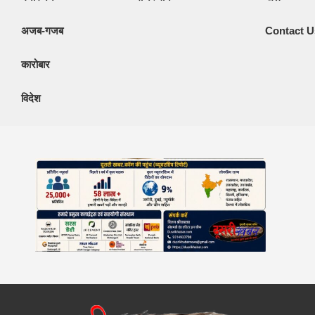
अजब-गजब
Contact U
कारोबार
विदेश