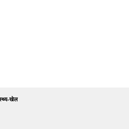
ास्थ्य-खेल