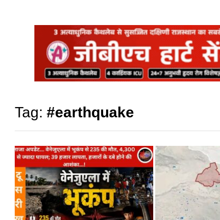
Tag:
#earthquake