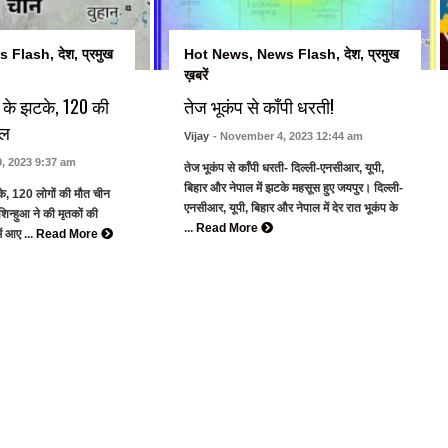
s Flash
,
देश
,
प्रमुख
Hot News
,
News Flash
,
देश
,
प्रमुख
ख़बरें
ंप के झटके, 120 की
तेज भूकंप से काँपी धरती!
यल
Vijay
- November 4, 2023 12:44 am
, 2023 9:37 am
तेज भूकंप से काँपी धरती- दिल्ली-एनसीआर, यूपी,
बिहार और नेपाल में झटके महसूस हुए जयपुर। दिल्ली-
टके, 120 लोगों की मौत चीन
एनसीआर, यूपी, बिहार और नेपाल में देर रात भूकंप के
शिन्हुआ ने की मृतकों की
...
Read More
में आए ...
Read More