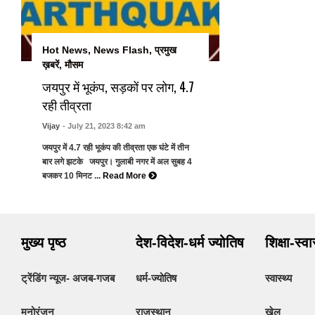
Hot News
,
News Flash
,
प्रमुख
ख़बरें
,
मौसम
जयपुर में भूकंप, सड़कों पर लोग, 4.7
रही तीव्रता
Vijay
- July 21, 2023 8:42 am
जयपुर में 4.7 रही भूकंप की तीव्रता एक घंटे में तीन
बार लगे झटके जयपुर। गुलाबी नगर में अल सुबह 4
बजकर 10 मिनट ...
Read More
मुख्य पृष्ठ
देश-विदेश-धर्म ज्योतिष
शिक्षा-स्व
ट्रेंडिंग न्यूज- अजब-गजब
धर्म-ज्योतिष
स्वास्थ्य
मनोरंजन
राजस्थान
खेल