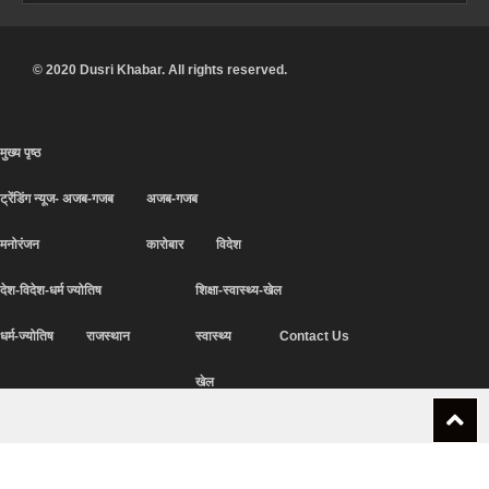
© 2020 Dusri Khabar. All rights reserved.
मुख्य पृष्ठ
ट्रेंडिंग न्यूज- अजब-गजब
अजब-गजब
मनोरंजन
कारोबार
विदेश
देश-विदेश-धर्म ज्योतिष
शिक्षा-स्वास्थ्य-खेल
धर्म-ज्योतिष
राजस्थान
स्वास्थ्य
Contact Us
खेल