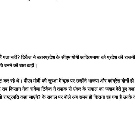
 पता नहीं? टिकैत ने उत्तरप्रदेश के सीएम योगी आदित्यनाथ को प्रदेश की राजनीत
्रपति बनने की बात कही।
 रहे थे। पीएम मोदी की सुरक्षा में चूक पर उन्होंने भाजपा और कांग्रेस दोनों ह
था तब किसान नेता राकेश टिकैत ने तपाक से एंकर के सवाल का जवाब देते हुए कहा
 तो राष्ट्रपति कहां जाएंगे? के सवाल पर बोले अब समय ही कितना रह गया है उनके क