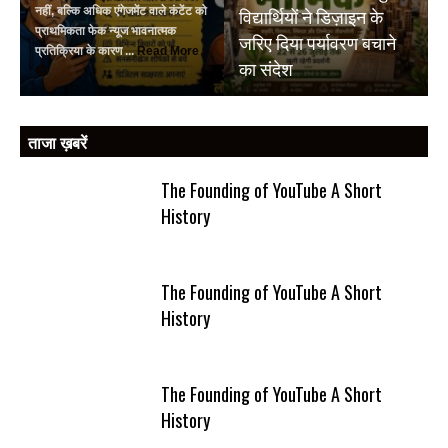
विद्यार्थियों ने डिज़ाइन के
नहीं, बल्कि अधिक एंगेजमेंट वाले कंटेंट को
प्राथमिकता फेक न्यूज भावनात्मक
जरिए दिया पर्यावरण बचाने
प्रतिक्रिया के कारण ...
Read More
का संदेश
ताजा ख़बरें
The Founding of YouTube A Short
History
The Founding of YouTube A Short
History
The Founding of YouTube A Short
History