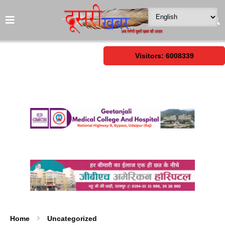
Visitors: 6008339
Home
Uncategorized