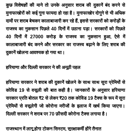
कुछ विशेषज्ञों की माने तो उनके अनुसार शराब की दुकानें बंद करने से
मुनाफाखोरों को कई गुना फायदा हो रहा है। मुनाफाखोर दोगुने से भी अधिक
दामों पर शराब बेचकर कालाबाजारी कर रहे हैं, इससे सरकारों को करोड़ों के
राजस्व का नुकसान पिछले 40 दिनों में उठाना पड़ा। सरकारों को पिछले
40 दिनों में 27000 करोड़ के राजस्व का नुकसान हुआ, ऐसे में
कालाबाजारी बंद करने और सरकार का राजस्व बढ़ाने के लिए शराब की
दुकानें खोलना आवश्यक हो गया था।
हरियाणा और दिल्ली सरकार ने की अनूठी पहल
हरियाणा सरकार ने शराब की दुकानें खोलने के साथ साथ सुरा प्रेमियों से
कोविड 19 से वसूली की बात कही है। जानकारों के अनुसार हरियाणा
सरकार प्रति बोतल ₹2 से लेकर ₹20 तक कोविड 19 टैक्स के रूप में सुरा
BREAKING NEWS
प्रेमियों से वसूलेगी जो कोरोना मरीजों के इलाज में खर्च किया जाएगा।
जयपुर से दुनिया को भारत
दिल्ली सरकार ने शराब पर 70 फ़ीसदी कोरोना टैक्स लगाया है।
का संदेश: ब्रिक्स सम्मेलन में
छोटे उद्योगों, स्टार्टअप और
राजस्थान में लागू होगा टोकन सिस्टम, सुरक्षाकर्मी होंगे तैनात