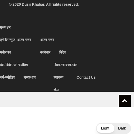
© 2020 Dusri Khabar. All rights reserved.
मुख्य पृष्ठ
ट्रेंडिंग न्यूज- अजब-गजब
अजब-गजब
मनोरंजन
कारोबार
विदेश
देश-विदेश-धर्म ज्योतिष
शिक्षा-स्वास्थ्य-खेल
धर्म-ज्योतिष
राजस्थान
स्वास्थ्य
Contact Us
खेल
Light
Dark