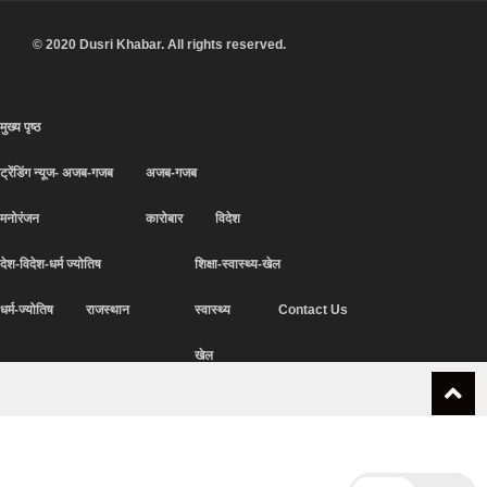
© 2020 Dusri Khabar. All rights reserved.
मुख्य पृष्ठ
ट्रेंडिंग न्यूज- अजब-गजब
अजब-गजब
मनोरंजन
कारोबार
विदेश
देश-विदेश-धर्म ज्योतिष
शिक्षा-स्वास्थ्य-खेल
धर्म-ज्योतिष
राजस्थान
स्वास्थ्य
Contact Us
खेल