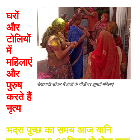
घरों
और
टोलियों
में
महिलाएं
और
पुरुष
शेखावाटी सीकर में होली के गीतों पर झूमती महिलाएं
करते हैं
नृत्य
भद्रा पुच्छ का समय आज यानि