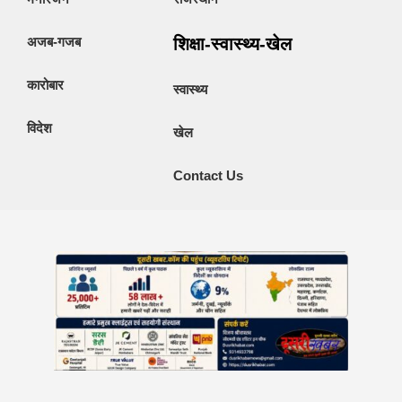
अजब-गजब
शिक्षा-स्वास्थ्य-खेल
कारोबार
स्वास्थ्य
विदेश
खेल
Contact Us