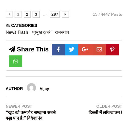
...
1
2
3
297
15 / 4447 Posts
CATEGORIES
News Flash
प्रमुख ख़बरें
राजस्थान
Share This
AUTHOR
Vijay
NEWER POST
OLDER POST
“खुद को कमजोर समझना सबसे
दिल्ली में लॉकडाउन !
बड़ा पाप है:” विवेकानंद