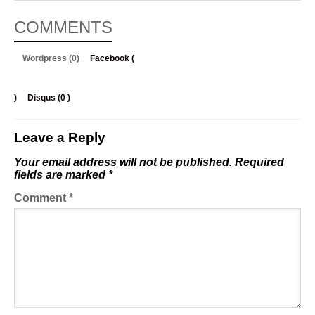
COMMENTS
Wordpress (0)
Facebook (
)
Disqus (
0
)
Leave a Reply
Your email address will not be published.
Required
fields are marked
*
Comment
*