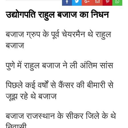
उद्योगपति राहुल बजाज का निधन
बजाज ग्रुप के पूर्व चेयरमैन थे राहुल
बजाज
पुणे में राहुल बजाज ने ली अंतिम सांस
पिछले कई वर्षों से कैंसर की बीमारी से
BREAKING NEWS
जयपुर से दुनिया को भारत
जूझ रहे थे बजाज
का संदेश: ब्रिक्स सम्मेलन में
छोटे उद्योगों, स्टार्टअप और
बजाज राजस्थान के सीकर जिले के थे
रोजगार बढ़ाने पर सहमति
Vijay
- August 6, 2026
निवासी