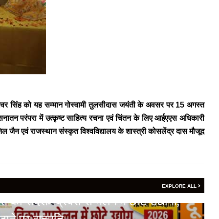
राजेश्‍वर सिंह को यह सम्मान गोस्वामी तुलसीदास जयंती के अवसर पर 15 अगस्त
 सनातन परंपरा में उत्कृष्ट साहित्य रचना एवं चिंतन के लिए आईएएस अधिकारी
अनिल जैन एवं राजस्थान संस्कृत विश्वविद्यालय के शास्त्री कोसलेंद्र दास मौजूद
EXPLORE ALL
का संदेश: ब्रिक्स सम्मेलन में छोटे उद्योगों,
ढ़ाने पर सहमति