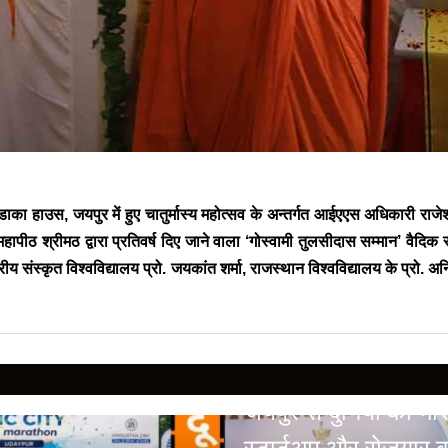
ें खंडाका हाउस, जयपुर में हुए चातुर्मास्य महोत्सव के अन्तर्गत आईएएस अधिकारी 
ापीठ श्रीमठ द्वारा प्रतिवर्ष दिए जाने वाला ‘गोस्वामी तुलसीदास सम्मान’ वैदिक
्रीय संस्कृत विश्वविद्यालय प्रो. जयकांत शर्मा, राजस्थान विश्वविद्यालय के प्रो. 
BREAKING NEWS
जयपुर से दुनिया को भारत 
स्टार्टअप और रोजगार ब