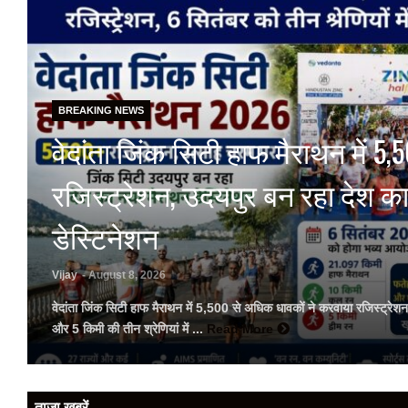
BREAKING NEWS
वेदांता जिंक सिटी हाफ मैराथन में 5,5
रजिस्ट्रेशन, उदयपुर बन रहा देश क
डेस्टिनेशन
Vijay
- August 8, 2026
वेदांता जिंक सिटी हाफ मैराथन में 5,500 से अधिक धावकों ने करवाया रजिस्ट्र
और 5 किमी की तीन श्रेणियां में ...
Read More
ताजा ख़बरें