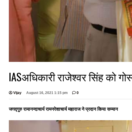
IASअधिकारी राजेश्वर सिंह को गोस
Vijay
August 16, 2021 1:15 pm
0
जगद्गुरु रामानन्दाचार्य रामनरेशाचार्य महाराज ने प्रदान किया सम्‍मान