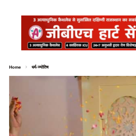
Home
धर्म-ज्योतिष