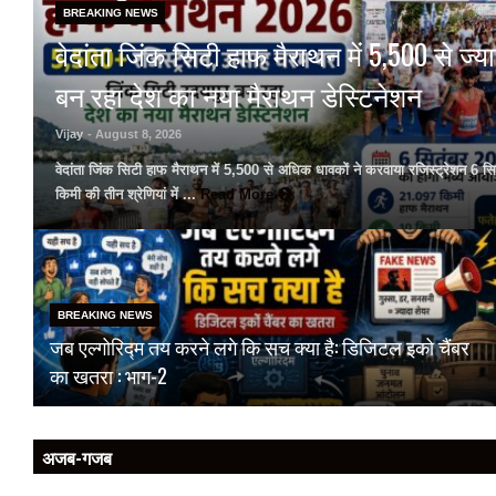
BREAKING NEWS
वेदांता जिंक सिटी हाफ मैराथन में 5,500 से ज्य
बन रहा देश का नया मैराथन डेस्टिनेशन
Vijay
- August 8, 2026
वेदांता जिंक सिटी हाफ मैराथन में 5,500 से अधिक धावकों ने करवाया रजिस्ट्रेशन 
किमी की तीन श्रेणियां में ...
Read More
BREAKING NEWS
जब एल्गोरिद्म तय करने लगे कि सच क्या है: डिजिटल इको चैंबर
का खतरा : भाग-2
अजब-गजब