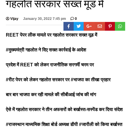
गहलोत सरकार सख्त मूड में
Vijay
January 30, 2022 7:45 pm
0
REET पेपर लीक मामले पर गहलोत सरकार सख्त मूड में
#मुख्यमंत्री गहलोत ने दिए सख्त कार्रवाई के आदेश
प्रदेश में REET को लेकर राजनीतिक सरगर्मी चरम पर
#रीट पेपर को लेकर गहलोत सरकार पर #भाजपा का तीखा प्रहार
बार बार भाजपा कर रही मामले की सीबीआई जांच की मांग
ऐसे में गहलोत सरकार ने तीन अफसरों को बर्खास्त-सस्पेंड कर दिया संदेश
#राजस्थान माध्यमिक शिक्षा बोर्ड अध्यक्ष डीपी #जारौली को किया बर्खास्त