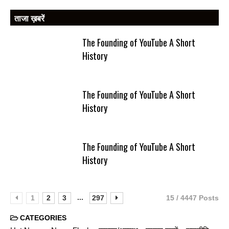
ताजा ख़बरें
The Founding of YouTube A Short
History
The Founding of YouTube A Short
History
The Founding of YouTube A Short
History
...
1
2
3
297
15 / 4447 Posts
CATEGORIES