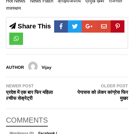
Hot News
News Flash
क्राइम/अपराध
प्रमुख ख़बरें
राजनीति
राजस्थान
Share This
AUTHOR
Vijay
NEWER POST
OLDER POST
प्रदेश में एक बार फिर महिला
पेगासस को लेकर कांग्रेस फिर
#चीफ सेक्रेट्री
मुखर
COMMENTS
Wordpress (0)
Facebook (