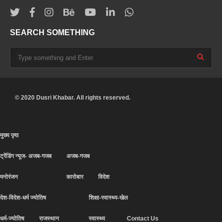
SEARCH SOMETHING
© 2020 Dusri Khabar. All rights reserved.
मुख्य पृष्ठ
ट्रेंडिंग न्यूज- अजब-गजब
अजब-गजब
मनोरंजन
कारोबार
विदेश
देश-विदेश-धर्म ज्योतिष
शिक्षा-स्वास्थ्य-खेल
धर्म-ज्योतिष
राजस्थान
स्वास्थ्य
Contact Us