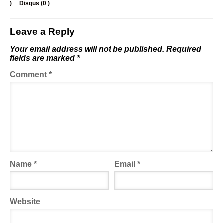
)
Disqus (
0
)
Leave a Reply
Your email address will not be published.
Required
fields are marked
*
Comment
*
Name
*
Email
*
Website