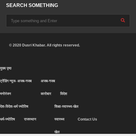
SEARCH SOMETHING
© 2020 Dusri Khabar. All rights reserved.
मुख्य पृष्ठ
ट्रेंडिंग न्यूज- अजब-गजब
अजब-गजब
मनोरंजन
कारोबार
विदेश
देश-विदेश-धर्म ज्योतिष
शिक्षा-स्वास्थ्य-खेल
धर्म-ज्योतिष
राजस्थान
स्वास्थ्य
Contact Us
खेल