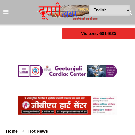
Visitors: 6014625
Home
Hot News