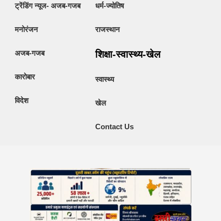
ट्रेंडिंग न्यूज- अजब-गजब
धर्म-ज्योतिष
मनोरंजन
राजस्थान
अजब-गजब
शिक्षा-स्वास्थ्य-खेल
कारोबार
स्वास्थ्य
विदेश
खेल
Contact Us