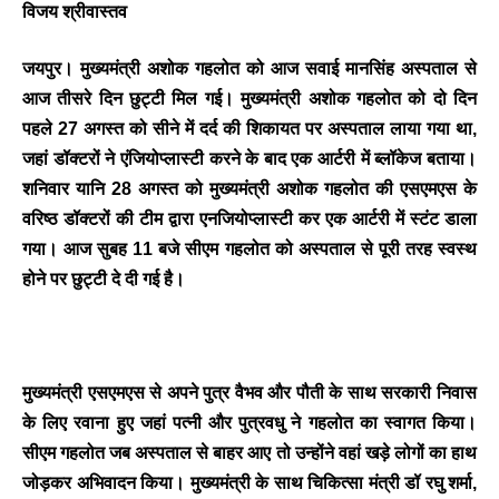
विजय श्रीवास्तव
जयपुर। मुख्यमंत्री अशोक गहलोत को आज सवाई मानसिंह अस्पताल से
आज तीसरे दिन छुट्टी मिल गई। मुख्यमंत्री अशोक गहलोत को दो दिन
पहले 27 अगस्त को सीने में दर्द की शिकायत पर अस्पताल लाया गया था,
जहां डॉक्टरों ने एंजियोप्लास्टी करने के बाद एक आर्टरी में ब्लॉकेज बताया।
शनिवार यानि 28 अगस्त को मुख्यमंत्री अशोक गहलोत की एसएमएस के
वरिष्ठ डॉक्टरों की टीम द्वारा एनजियोप्लास्टी कर एक आर्टरी में स्टंट डाला
गया। आज सुबह 11 बजे सीएम गहलोत को अस्पताल से पूरी तरह स्वस्थ
होने पर छुट्टी दे दी गई है।
BREAKING NEWS
जयपुर से दुनिया को भारत
का संदेश: ब्रिक्स सम्मेलन में
छोटे उद्योगों, स्टार्टअप और
मुख्यमंत्री एसएमएस से अपने पुत्र वैभव और पौती के साथ सरकारी निवास
रोजगार बढ़ाने पर सहमति
के लिए रवाना हुए जहां पत्नी और पुत्रवधु ने गहलोत का स्वागत किया।
Vijay
- August 6, 2026
सीएम गहलोत जब अस्पताल से बाहर आए तो उन्होंने वहां खड़े लोगों का हाथ
<section class="text-token-
जोड़कर अभिवादन किया। मुख्यमंत्री के साथ चिकित्सा मंत्री डॉ रघु शर्मा,