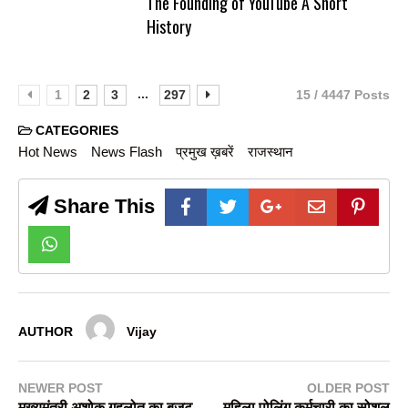
The Founding of YouTube A Short
History
...
1
2
3
297
15 / 4447 Posts
CATEGORIES
Hot News
News Flash
प्रमुख ख़बरें
राजस्थान
Share This
AUTHOR
Vijay
NEWER POST
OLDER POST
मुख्यमंत्री अशोक गहलोत का बजट
महिला पोलिंग कर्मचारी का सोशल