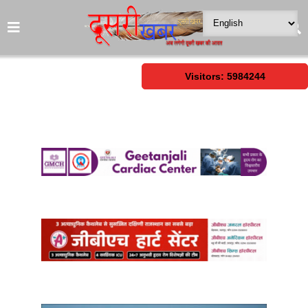
Visitors: 5984244