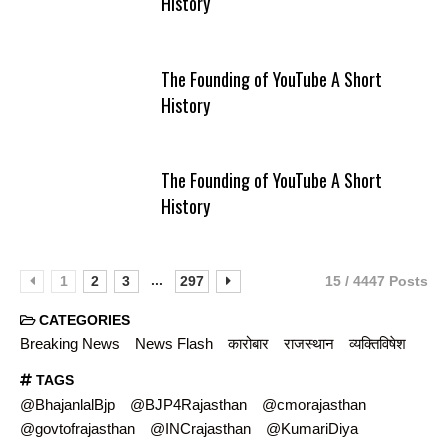
History
The Founding of YouTube A Short
History
The Founding of YouTube A Short
History
...
1
2
3
297
15 / 4447 Posts
CATEGORIES
Breaking News
News Flash
कारोबार
राजस्थान
व्यक्तिविषेश
TAGS
@BhajanlalBjp
@BJP4Rajasthan
@cmorajasthan
@govtofrajasthan
@INCrajasthan
@KumariDiya