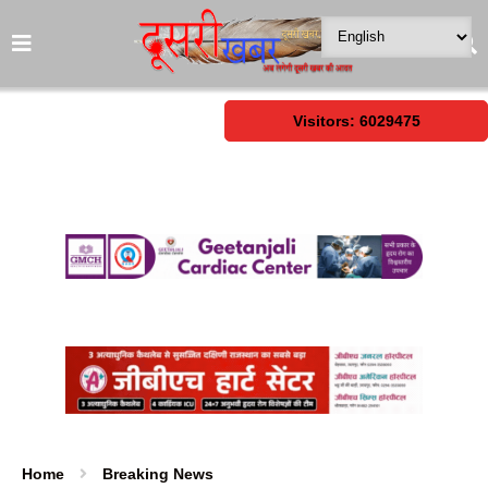
Visitors: 6029475
Home
Breaking News