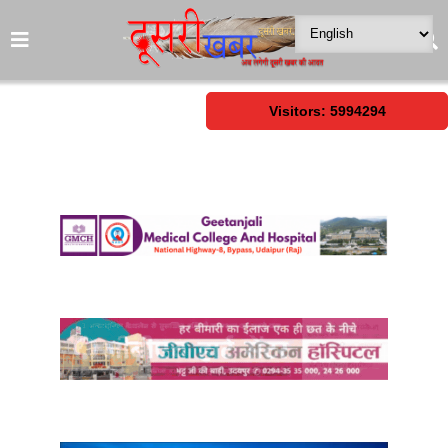
Visitors: 5994294