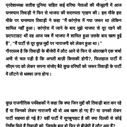
प्रदेशाध्यक्ष सतीश पूनिया सहित कई वरिष्ठ नेताओं की मौजूदगी में आज
घनश्याम तिवाड़ी ने फिर से भाजपा की सदस्यता ग्रहण की। इस मौके इस
मौके पर घनश्याम तिवाड़ी ने कहा “मैं कांग्रेस में गया जरूर था लेकिन
शामिल नहीं हुआ। कांग्रेस में जाने के बाद मुझे भाजपा से दूर रहने की
छटपटाहट थी वह आज जब मैं भाजपा में शामिल हुआ उसके बाद खत्म हुई
है”, “मैं पार्टी से दूर कुछ मुद्दों पर नाराजगी को लेकर हुआ था।”
गौरतलब है कि तिवाड़ी के बीजेपी में लौट आने से फिर से अंदरखाने एक चर्चा
अभी से चल पड़ी है कि अगली बाज़ी किसकी होगी?, फिलहाल पार्टी में
सीएम पद को लेकर सपना संजोए बैठे कुछ वरिष्ठों को जरूर तिवाड़ी के पार्टी
में लौटने से धक्का लगा होगा।
BREAKING NEWS
जयपुर से दुनिया को भारत
कुछ राजनीतिक पर्यवेक्षकों ने कहा कि क्या जिन मुद्दों की तिवाड़ी बात कर रहे
का संदेश: ब्रिक्स सम्मेलन में
हैं या जिनको लेकर नाराजगी थी वो अब खत्म हो गए हैं? या उनको लेकर
छोटे उद्योगों, स्टार्टअप और
पार्टी सहमत हो गई है? वहीं पार्टी में सुगबुगाहट है की क्या दिल्ली से कोई
रोजगार बढ़ाने पर सहमति
निर्देश मिले हैं तिवाड़ी को, जिसके बाद वो फिर से बीजेपी में लौट आए हैं?