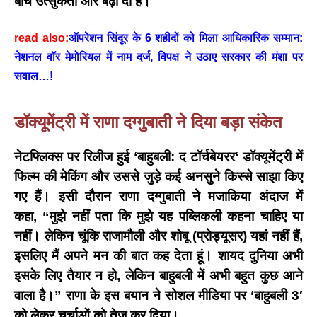
बीच उत्सुकता और बढ़ा दी है।
read also:
ऑपरेशन सिंदूर के 6 शहीदों को मिला आधिकारिक सम्मान:
नेशनल वॉर मेमोरियल में नाम दर्ज, विपक्ष ने उठाए सरकार की मंशा पर
सवाल…!
डॉक्यूमेंट्री में राणा दग्गुबाती ने दिया बड़ा संकेत
नेटफ्लिक्स पर रिलीज हुई
‘
बाहुबली: द टॉर्चबेयरर
‘
डॉक्यूमेंट्री में
फिल्म की मेकिंग और उससे जुड़े कई अनसुने किस्से साझा किए
गए हैं। इसी दौरान राणा दग्गुबाती ने मजाकिया अंदाज में
कहा,
“
मुझे नहीं पता कि मुझे यह पब्लिकली कहना चाहिए या
नहीं। लेकिन चूंकि राजामौली और शोबू (प्रोड्यूसर) यहां नहीं हैं
,
इसलिए मैं अपने मन की बात कह देता हूं। शायद दुनिया अभी
इसके लिए तैयार न हो
,
लेकिन बाहुबली में अभी बहुत कुछ आने
वाला है।”
राणा के इस बयान ने सोशल मीडिया पर
‘
बाहुबली
3′
को लेकर चर्चाओं को तेज कर दिया।