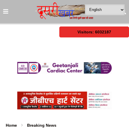
Visitors: 6032187
Home
Breaking News