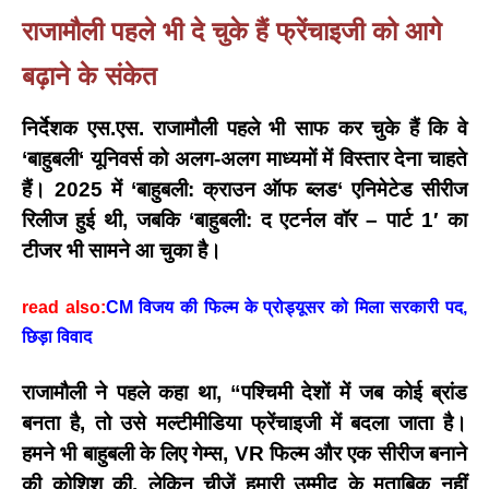
राजामौली पहले भी दे चुके हैं फ्रेंचाइजी को आगे
बढ़ाने के संकेत
निर्देशक एस.एस. राजामौली पहले भी साफ कर चुके हैं कि वे
‘
बाहुबली
‘
यूनिवर्स
को अलग-अलग माध्यमों में विस्तार देना चाहते
हैं। 2025 में
‘
बाहुबली: क्राउन ऑफ ब्लड
‘
एनिमेटेड सीरीज
रिलीज हुई थी, जबकि
‘
बाहुबली: द एटर्नल वॉर – पार्ट
1′
का
टीजर भी सामने आ चुका है।
read also:
CM विजय की फिल्म के प्रोड्यूसर को मिला सरकारी पद,
छिड़ा विवाद
राजामौली ने पहले कहा था,
“
पश्चिमी देशों में जब कोई ब्रांड
बनता है
,
तो उसे मल्टीमीडिया फ्रेंचाइजी में बदला जाता है।
हमने भी बाहुबली के लिए गेम्स
, VR
फिल्म और एक सीरीज बनाने
की कोशिश की
,
लेकिन चीजें हमारी उम्मीद के मुताबिक नहीं