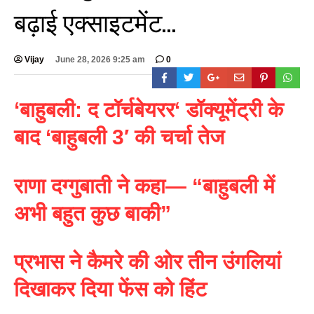
बढ़ाई एक्साइटमेंट…
Vijay
June 28, 2026 9:25 am
0
‘
बाहुबली: द टॉर्चबेयरर
‘
डॉक्यूमेंट्री के
बाद
‘
बाहुबली
3′
की चर्चा तेज
राणा दग्गुबाती ने कहा— “बाहुबली में
अभी बहुत कुछ बाकी”
प्रभास ने कैमरे की ओर तीन उंगलियां
दिखाकर दिया फेंस को हिंट