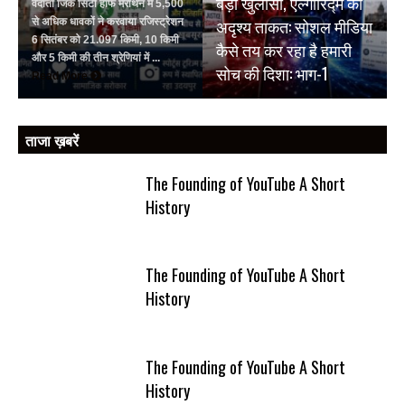
बड़ा खुलासा, एल्गोरिद्म की
वेदांता जिंक सिटी हाफ मैराथन में 5,500
अदृश्य ताकत: सोशल मीडिया
से अधिक धावकों ने करवाया रजिस्ट्रेशन
6 सितंबर को 21.097 किमी, 10 किमी
कैसे तय कर रहा है हमारी
और 5 किमी की तीन श्रेणियां में ...
सोच की दिशा: भाग-1
Read More
ताजा ख़बरें
The Founding of YouTube A Short
History
The Founding of YouTube A Short
History
The Founding of YouTube A Short
History