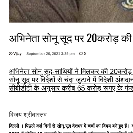
अभिनेता सोनू सूद पर 20करोड़ क
Vijay
September 20, 2021 3:35 pm
0
अभिनेता सोनू सूद-साथियों ने मिलकर की 20करोड़ 
सोनू सूद पर विदेशों से चंदा जुटाने में विदेशी 
सीबीडीटी के अनुसार करीब 65 करोड़ रूपए के फंड
विजय श्रीवास्तव
दिल्ली । पिछले कई दिनों से सोनू सूद देशभर में चर्चा का विषय बने हुए है