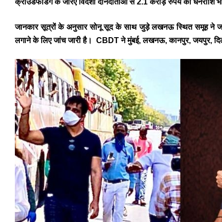
क्राउडफंडिंग के जरिए विदेशी दानदाताओं से 2.1 करोड़ रुपये की धनराशि भ
जानकार सूत्रों के अनुसार सोनू सूद के साथ जुड़े लखनऊ स्थित समूह ने ज
लगाने के लिए जांच जारी है। CBDT ने मुंबई, लखनऊ, कानपुर, जयपुर, दिल्ल