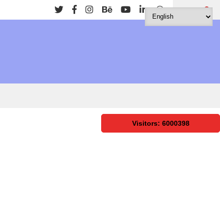
Search
Visitors: 6000398