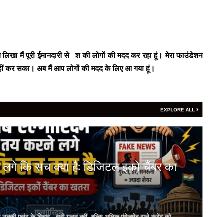
लिखा मैं पूरी ईमानदारी से
दे
श की लोगों की मदद कर रहा हूं। मेरा फाउंडेशन
द नहीं कर सका। अब मैं आप लोगों की मदद के लिए आ गया हूं।
EXPLORE ALL
 लगे कि सच क्या है: डिजिटल इको चैंबर का
ल उनकी पसंद के विचार सही-गलत नहीं, बल्कि अधिक एंगेजमेंट वाले कंटेंट को