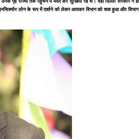
 गृह राज्यों तक पहुंचने में मदद कर सुर्खियां रहे थे। वहीं दिल्ली सरकार ने हाल म
इनसिक्योर लोन के रूप में दर्शाने को लेकर आयकर विभाग को शक हुआ और विभाग