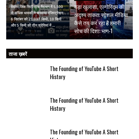
बड़ा खुलासा, एल्गोरिद्म की
वेदांता जिंक सिटी हाफ मैराथन में 5,500
अदृश्य ताकत: सोशल मीडिया
से अधिक धावकों ने करवाया रजिस्ट्रेशन
6 सितंबर को 21.097 किमी, 10 किमी
कैसे तय कर रहा है हमारी
और 5 किमी की तीन श्रेणियां में ...
सोच की दिशा: भाग-1
Read More
ताजा ख़बरें
The Founding of YouTube A Short
History
The Founding of YouTube A Short
History
The Founding of YouTube A Short