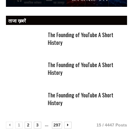
ताजा ख़बरें
The Founding of YouTube A Short
History
The Founding of YouTube A Short
History
The Founding of YouTube A Short
History
...
1
2
3
297
15 / 4447 Posts